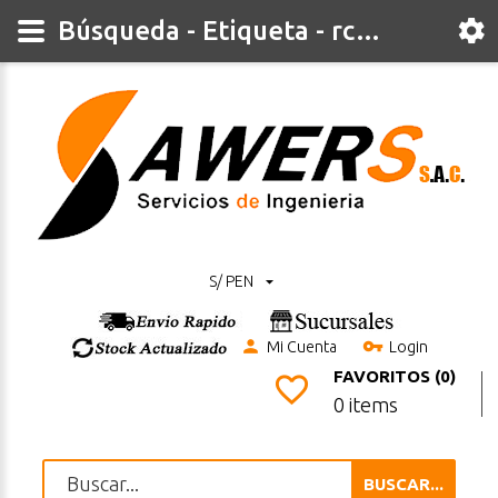
Búsqueda - Etiqueta - rc3563
S/ PEN
Mi Cuenta
Login
FAVORITOS (0)
0 items
BUSCAR...