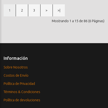
1
2
3
>
>|
Mostrando 1 a 15 de 86 (6 Páginas)
Información
Sobre Nosotros
Costos de Envío
Política de Privacidad
Términos & Condiciones
Política de devoluciones