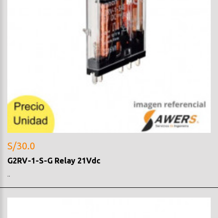
S/30.0
G2RV-1-S-G Relay 21Vdc
..