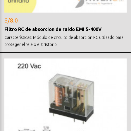
S/8.0
Filtro RC de absorcion de ruido EMI 5-400V
Características: Módulo de circuito de absorción RC utilizado para
proteger el relé o el tiristor p..