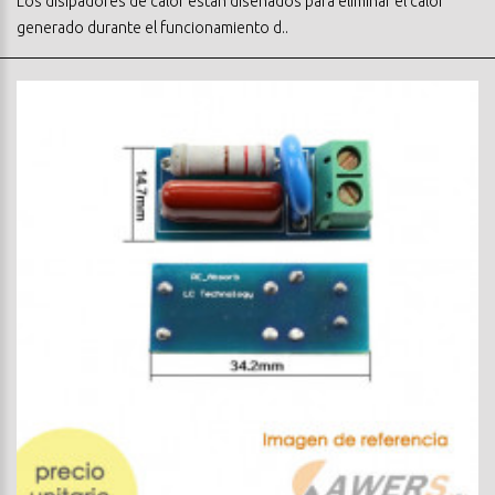
Los disipadores de calor están diseñados para eliminar el calor
generado durante el funcionamiento d..