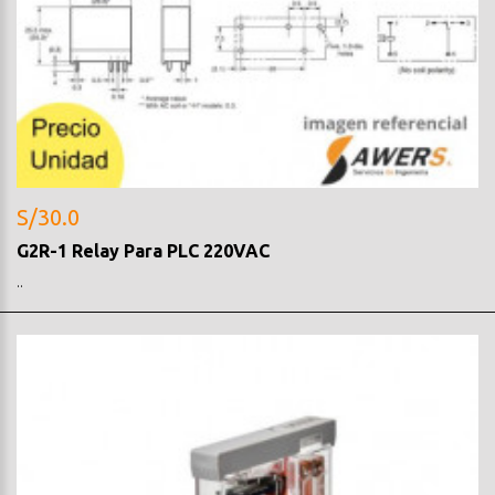
S/30.0
G2R-1 Relay Para PLC 220VAC
..