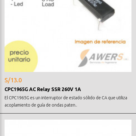
S/13.0
CPC1965G AC Relay SSR 260V 1A
El CPC1965G es un interruptor de estado sólido de CA que utiliza
acoplamiento de guía de ondas paten..