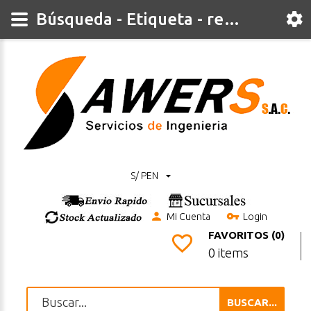
Búsqueda - Etiqueta - relay
S/ PEN
Mi Cuenta
Login
FAVORITOS (0)
0 items
BUSCAR...