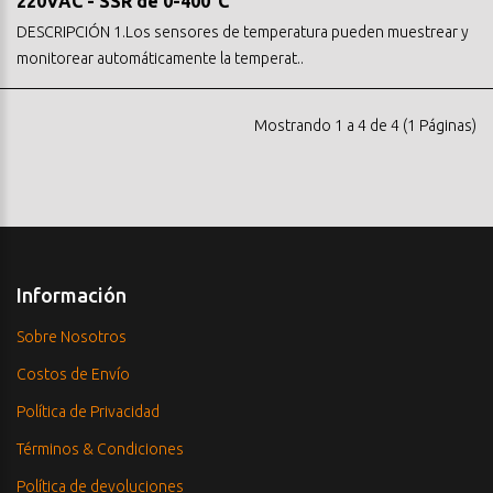
220VAC - SSR de 0-400°C
DESCRIPCIÓN 1.Los sensores de temperatura pueden muestrear y
monitorear automáticamente la temperat..
Mostrando 1 a 4 de 4 (1 Páginas)
Información
Sobre Nosotros
Costos de Envío
Política de Privacidad
Términos & Condiciones
Política de devoluciones