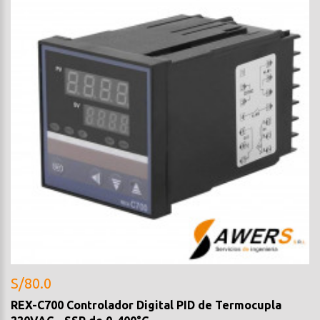
S/80.0
REX-C700 Controlador Digital PID de Termocupla