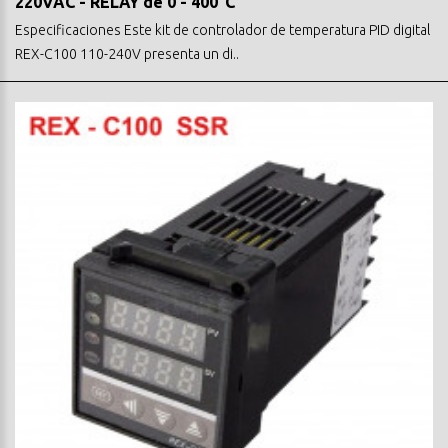
220VAC - RELAY de 0 - 400°C
Especificaciones Este kit de controlador de temperatura PID digital
REX-C100 110-240V presenta un di..