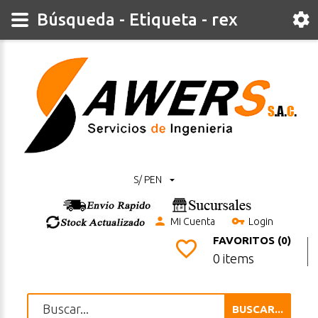
Búsqueda - Etiqueta - rex
S/ PEN
Mi Cuenta
Login
FAVORITOS (0)
0 items
BUSCAR...