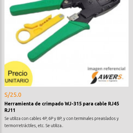
S/25.0
Herramienta de crimpado WJ-315 para cable RJ45
RJ11
Se utiliza con cables 4P, 6P y 8P, y con terminales preaislados y
termorretráctiles, etc. Se utiliza..