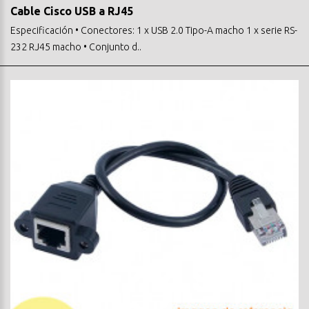
Cable Cisco USB a RJ45
Especificación • Conectores: 1 x USB 2.0 Tipo-A macho 1 x serie RS-
232 RJ45 macho • Conjunto d..