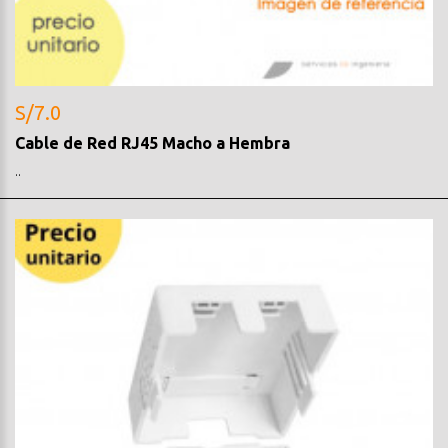
S/7.0
Cable de Red RJ45 Macho a Hembra
..