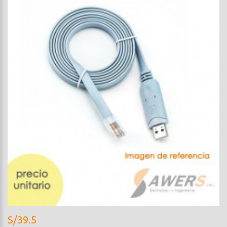
S/39.5