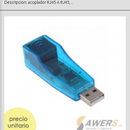
Descripcion: acoplador RJ45 A RJ45, ..