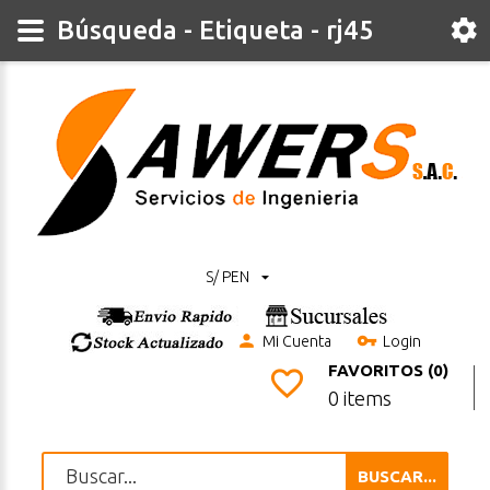
Búsqueda - Etiqueta - rj45
S/ PEN
Mi Cuenta
Login
FAVORITOS (0)
0 items
BUSCAR...