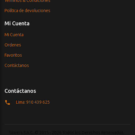
Términos & Condiciones
Política de devoluciones
Mi Cuenta
Mi Cuenta
Ordenes
Favoritos
Contáctanos
Contáctanos
Lima: 910 439 625
Sawers S.A.C. © 2015 - 2026 Todos los Derechos Reservados