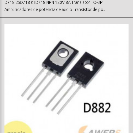
D718 2SD718 KTD718 NPN 120V 8A Transistor TO-3P
Amplificadores de potencia de audio Transistor de po..