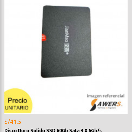
S/41.5
Disco Duro Solido SSD 60Gb Sata 3.0 6Gb/s