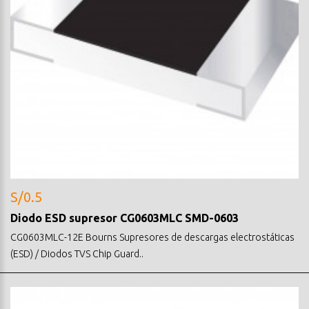
S/0.5
Diodo ESD supresor CG0603MLC SMD-0603
CG0603MLC-12E Bourns Supresores de descargas electrostáticas
(ESD) / Diodos TVS Chip Guard..