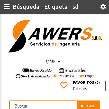
Búsqueda - Etiqueta - sd
S/ PEN
Mi Cuenta
Login
FAVORITOS (0)
0 items
BUSCAR...