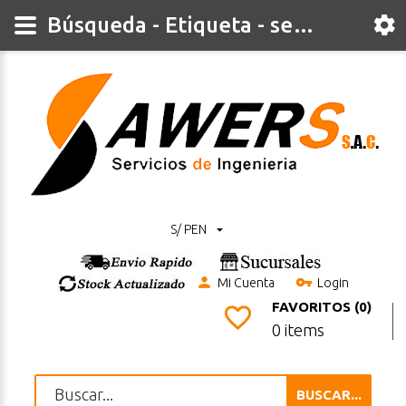
Búsqueda - Etiqueta - sen0308
S/ PEN
Mi Cuenta
Login
FAVORITOS (0)
0 items
BUSCAR...