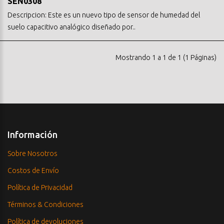
SEN0308
Descripcion: Este es un nuevo tipo de sensor de humedad del
suelo capacitivo analógico diseñado por..
Mostrando 1 a 1 de 1 (1 Páginas)
Información
Sobre Nosotros
Costos de Envío
Política de Privacidad
Términos & Condiciones
Política de devoluciones