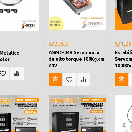
S/205.0
S/1,25
ASMC-04B Servomotor
Estabil
Metalico
de alto torque 180Kg.cm
Servom
otor
24V
10000