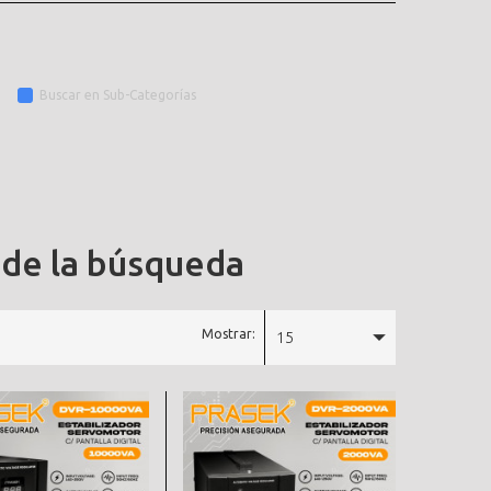
Buscar en Sub-Categorías
 de la búsqueda
Mostrar:
15