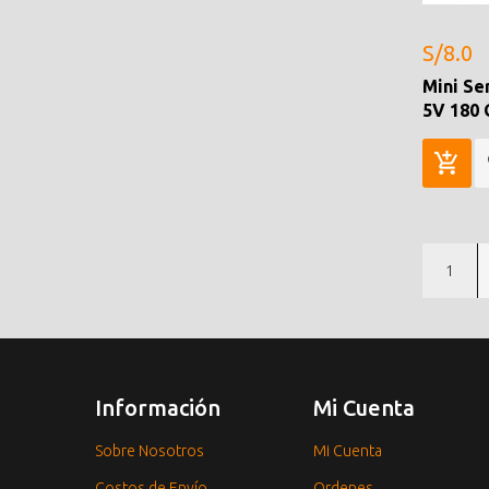
S/8.0
Mini Se
5V 180 
1
Información
Mi Cuenta
Sobre Nosotros
Mi Cuenta
Costos de Envío
Ordenes