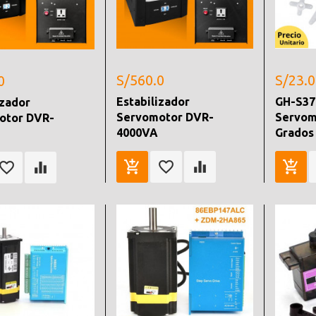
S/560.0
S/23.0
0
Estabilizador
GH-S37
izador
Servomotor DVR-
Servom
otor DVR-
4000VA
Grados