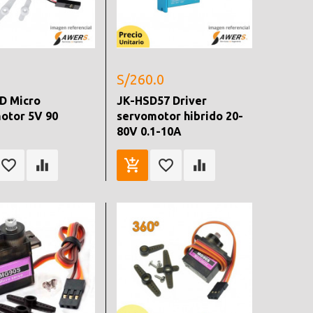
S/260.0
D Micro
JK-HSD57 Driver
otor 5V 90
servomotor hibrido 20-
80V 0.1-10A