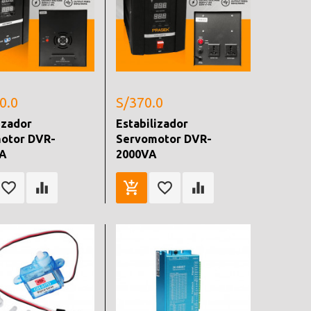
0.0
S/370.0
izador
Estabilizador
otor DVR-
Servomotor DVR-
VA
2000VA