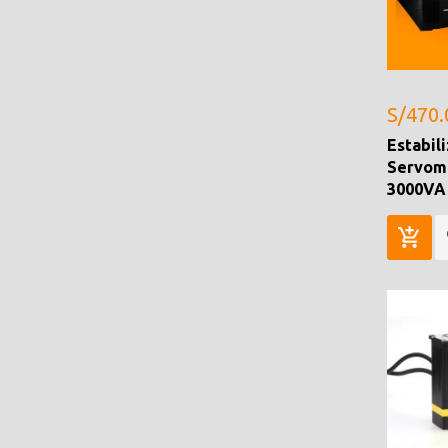
S/470.
Estabil
Servom
3000VA