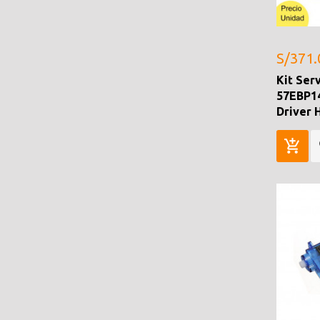
S/371.
Kit Ser
57EBP1
Driver 