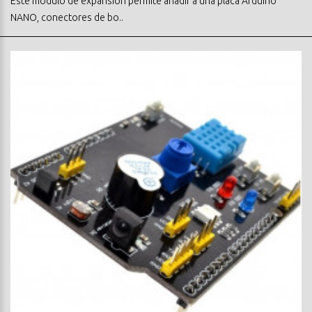
Este módulo de expansión permite añadir a una placa Arduino
NANO, conectores de bo..