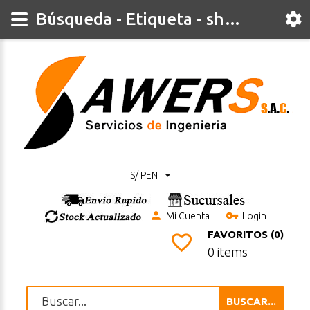
Búsqueda - Etiqueta - shield
S/ PEN
Mi Cuenta
Login
FAVORITOS (0)
0 items
BUSCAR...