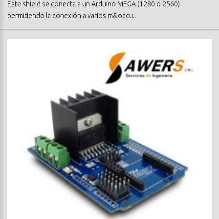
Este shield se conecta a un Arduino MEGA (1280 o 2560)
permitiendo la conexión a varios m&oacu..