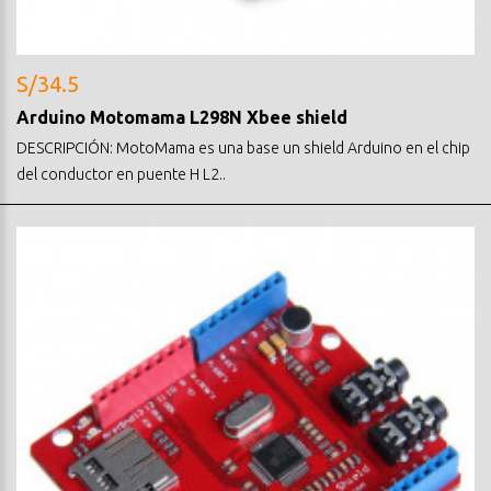
S/34.5
Arduino Motomama L298N Xbee shield
DESCRIPCIÓN: MotoMama es una base un shield Arduino en el chip
del conductor en puente H L2..