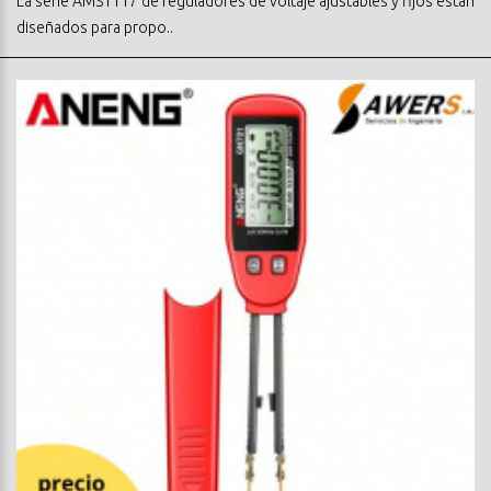
La serie AMS1117 de reguladores de voltaje ajustables y fijos están
diseñados para propo..