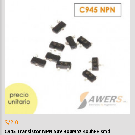
S/2.0
C945 Transistor NPN 50V 300Mhz 400hFE smd