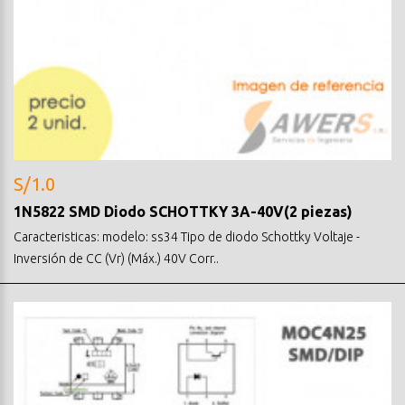
S/1.0
1N5822 SMD Diodo SCHOTTKY 3A-40V(2 piezas)
Caracteristicas: modelo: ss34 Tipo de diodo Schottky Voltaje -
Inversión de CC (Vr) (Máx.) 40V Corr..