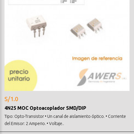
S/1.0
4N25 MOC Optoacoplador SMD/DIP
Tipo: Opto-Transistor • Un canal de aislamiento óptico. • Corriente
del Emisor: 2 Amperio. • Voltaje..