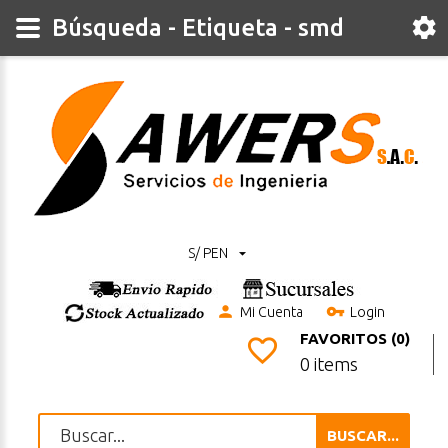
Búsqueda - Etiqueta - smd
S/ PEN
Mi Cuenta
Login
FAVORITOS (0)
0 items
BUSCAR...