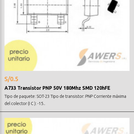
S/0.5
A733 Transistor PNP 50V 180Mhz SMD 120hFE
Tipo de paquete: SOT-23 Tipo de transistor: PNP Corriente máxima
del colector (I C ): -15..