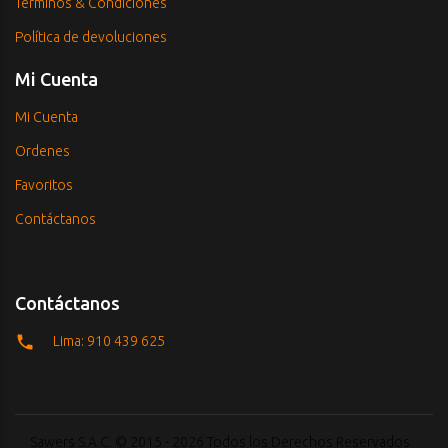
Términos & Condiciones
Política de devoluciones
Mi Cuenta
Mi Cuenta
Ordenes
Favoritos
Contáctanos
Contáctanos
Lima: 910 439 625
Sawers S.A.C. © 2015 - 2026 Todos los Derechos Reservados