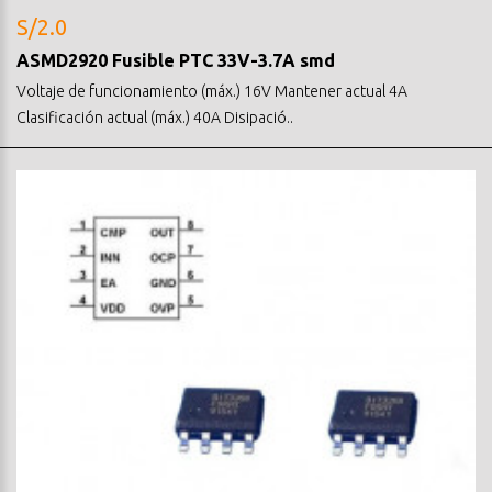
S/2.0
ASMD2920 Fusible PTC 33V-3.7A smd
Voltaje de funcionamiento (máx.) 16V Mantener actual 4A
Clasificación actual (máx.) 40A Disipació..