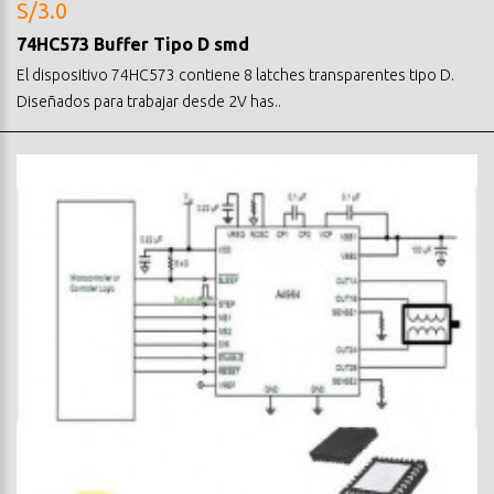
S/3.0
74HC573 Buffer Tipo D smd
El dispositivo 74HC573 contiene 8 latches transparentes tipo D.
Diseñados para trabajar desde 2V has..