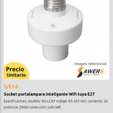
S/63.0
Socket portalampara Inteligente Wifi tuya E27
Epecificacines: modelo: WL-LC01 voltaje: 85-265 VAC corriente: 2A
potencia: 200W coneccion: solo WIf..