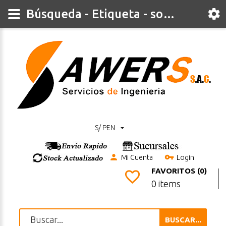
Búsqueda - Etiqueta - socket
S/ PEN
Mi Cuenta
Login
FAVORITOS (0)
0 items
BUSCAR...