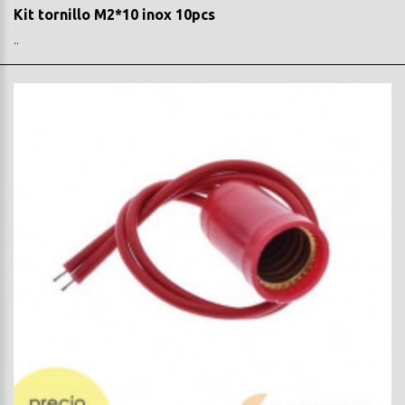
Kit tornillo M2*10 inox 10pcs
..