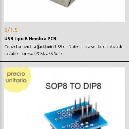
S/1.5
USB tipo B Hembra PCB
Conector hembra (jack) mini USB de 5 pines para soldar en placa de
circuito impreso (PCB). USB Sock..