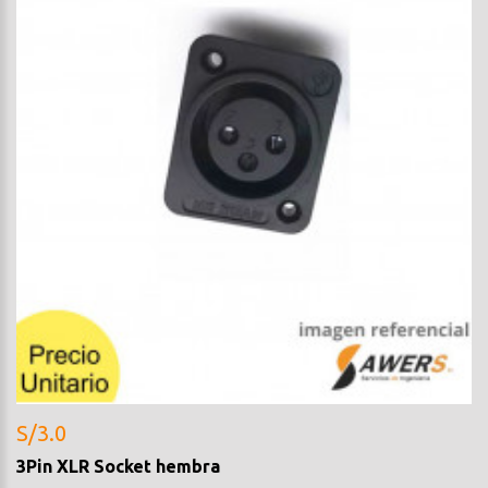
S/3.0
3Pin XLR Socket hembra