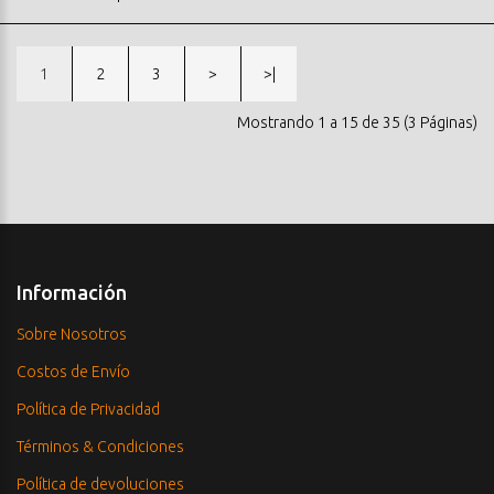
1
2
3
>
>|
Mostrando 1 a 15 de 35 (3 Páginas)
Información
Sobre Nosotros
Costos de Envío
Política de Privacidad
Términos & Condiciones
Política de devoluciones