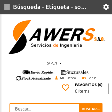
Búsqueda - Etiqueta - solar
S/ PEN
Mi Cuenta
Login
FAVORITOS (0)
0 items
BUSCAR...