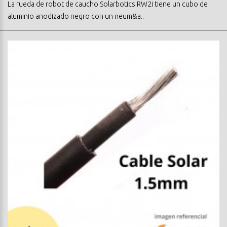
La rueda de robot de caucho Solarbotics RW2i tiene un cubo de
aluminio anodizado negro con un neum&a..