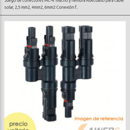
Juego de conectores MC-4: macho y hembra Adecuado para cable
solar, 2,5 mm2, 4mm2, 6mm2 Conexión f..