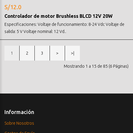
S/12.0
Controlador de motor Brushless BLCD 12V 20W
Especificaciones: Voltaje de funcionamiento: 8-24 Vdc Voltaje de
salida: 5 V Voltaje nominal: 12 Vd..
1
2
3
>
>|
Mostrando 1 a 15 de 85 (6 Páginas)
Información
Sobre Nosotros