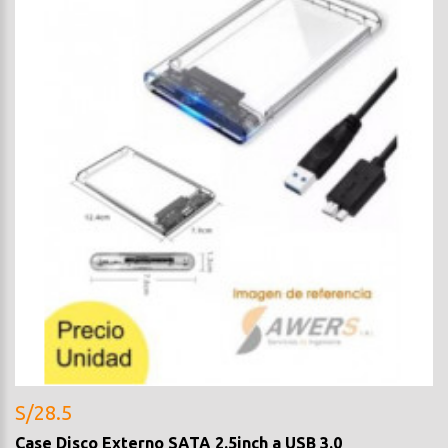
S/28.5
Case Disco Externo SATA 2.5inch a USB 3.0