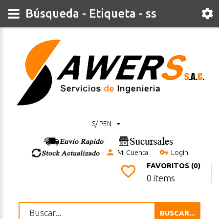
Búsqueda - Etiqueta - ss
S/ PEN
Mi Cuenta
Login
FAVORITOS (0)
0 items
BUSCAR...