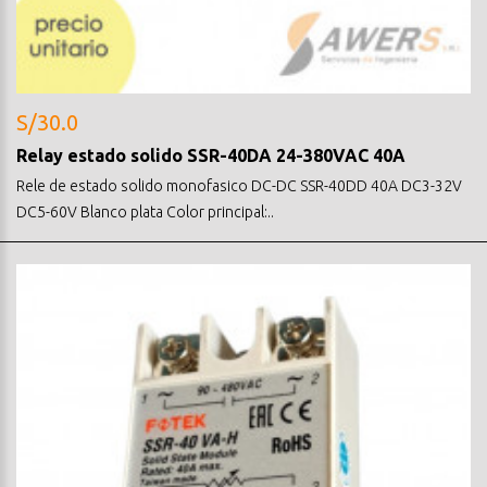
S/30.0
Relay estado solido SSR-40DA 24-380VAC 40A
Rele de estado solido monofasico DC-DC SSR-40DD 40A DC3-32V
DC5-60V Blanco plata Color principal:..