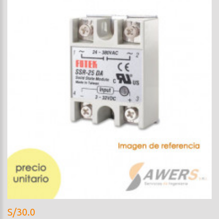
S/30.0