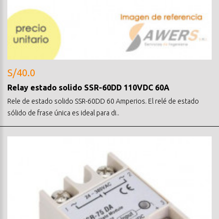
S/40.0
Relay estado solido SSR-60DD 110VDC 60A
Rele de estado solido SSR-60DD 60 Amperios. El relé de estado
sólido de frase única es ideal para di..