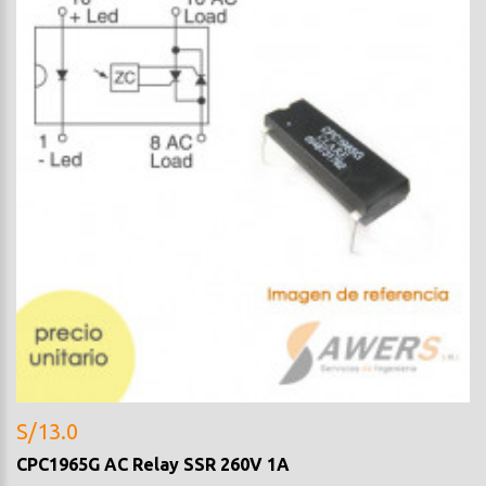
S/13.0
CPC1965G AC Relay SSR 260V 1A