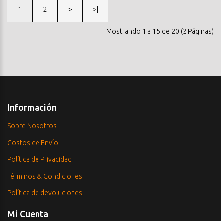
1
2
>
>|
Mostrando 1 a 15 de 20 (2 Páginas)
Información
Sobre Nosotros
Costos de Envío
Política de Privacidad
Términos & Condiciones
Política de devoluciones
Mi Cuenta