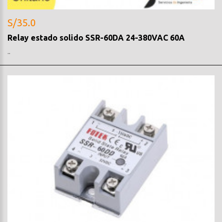
S/35.0
Relay estado solido SSR-60DA 24-380VAC 60A
..