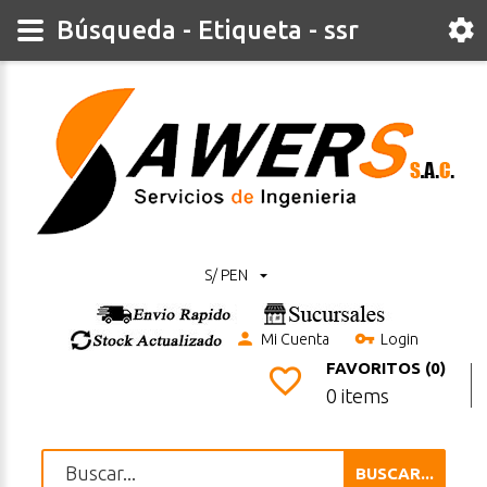
Búsqueda - Etiqueta - ssr
S/ PEN
Mi Cuenta
Login
FAVORITOS (0)
0 items
BUSCAR...