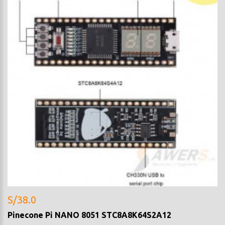
S/38.0
Pinecone Pi NANO 8051 STC8A8K64S2A12