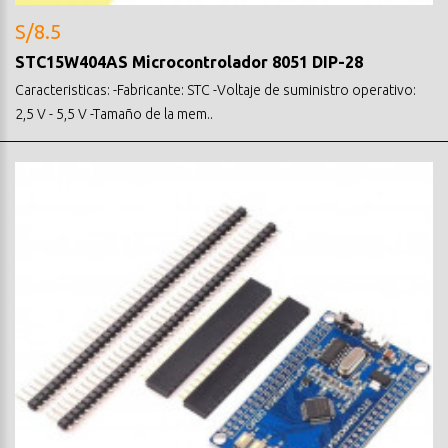
S/8.5
STC15W404AS Microcontrolador 8051 DIP-28
Caracteristicas: -Fabricante: STC -Voltaje de suministro operativo:
2,5 V - 5,5 V -Tamaño de la mem..