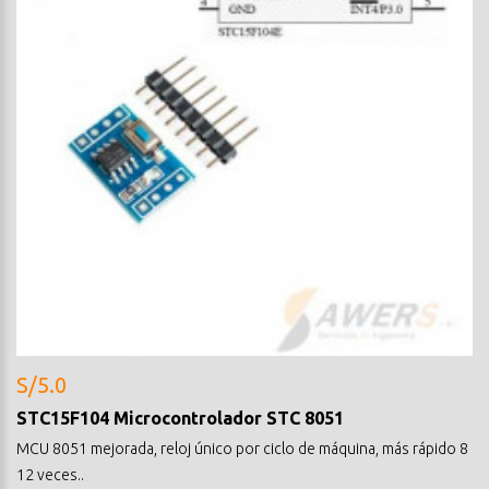
S/5.0
STC15F104 Microcontrolador STC 8051
MCU 8051 mejorada, reloj único por ciclo de máquina, más rápido 8
12 veces..