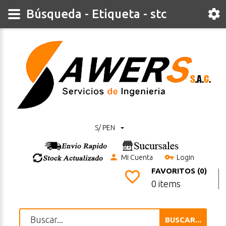
Búsqueda - Etiqueta - stc
S/ PEN
Mi Cuenta
Login
FAVORITOS (0)
0 items
BUSCAR...