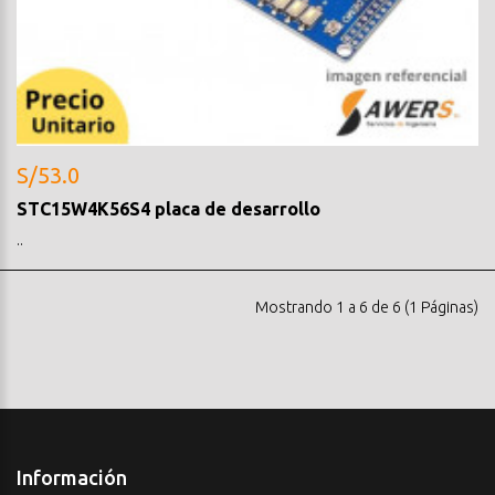
S/53.0
STC15W4K56S4 placa de desarrollo
..
Mostrando 1 a 6 de 6 (1 Páginas)
Información