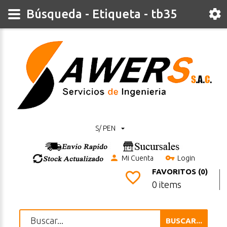
Búsqueda - Etiqueta - tb35
S/ PEN
Mi Cuenta
Login
FAVORITOS (0)
0 items
BUSCAR...