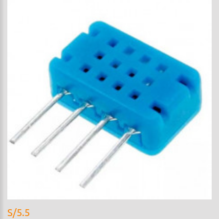
S/5.5