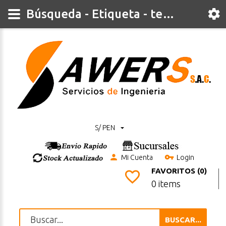
Búsqueda - Etiqueta - temperatura
S/ PEN
Mi Cuenta
Login
FAVORITOS (0)
0 items
BUSCAR...