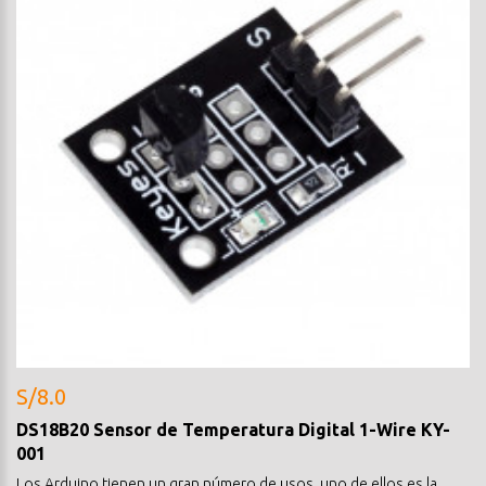
S/8.0
DS18B20 Sensor de Temperatura Digital 1-Wire KY-
001
Los Arduino tienen un gran número de usos, uno de ellos es la