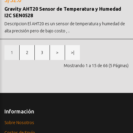
Gravity AHT20 Sensor de Temperatura y Humedad
I2C SEN0528
Descripcion El AHT20 es un sensor de temperatura y humedad de
alta precisión pero de bajo costo , ..
1
2
3
>
>|
Mostrando 1 a 15 de 66 (5 Páginas)
Información
Sobre Nosotros
Costos de Envío