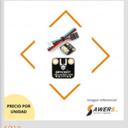
S/32.0