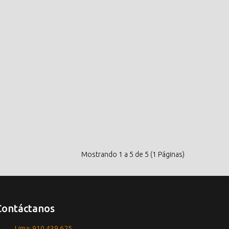
Mostrando 1 a 5 de 5 (1 Páginas)
Contáctanos
Lima: 910 439 625