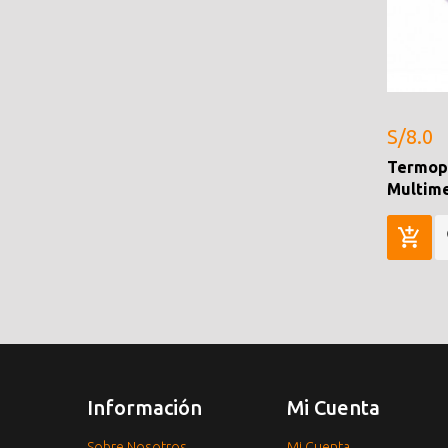
S/8.0
Termopa
Multim
Información
Mi Cuenta
Sobre Nosotros
Mi Cuenta