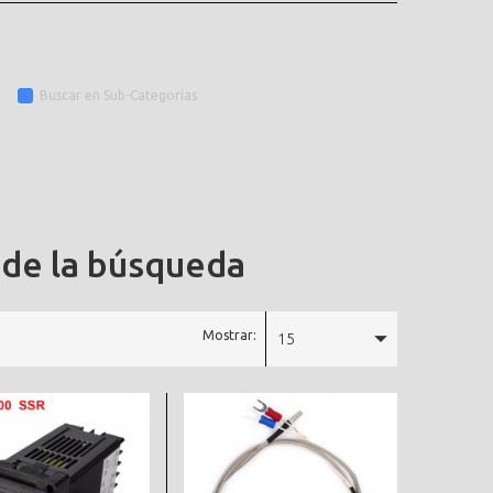
Buscar en Sub-Categorías
 de la búsqueda
Mostrar:
15