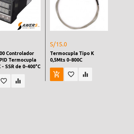
S/15.0
00 Controlador
Termocupla Tipo K
 PID Termocupla
0,5Mts 0-800C
 - SSR de 0-400°C