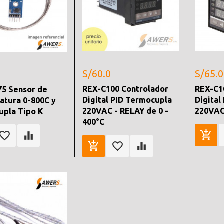
S/60.0
S/65.0
REX-C100 Controlador
REX-C1
5 Sensor de
Digital PID Termocupla
Digital
tura 0-800C y
220VAC - RELAY de 0 -
220VAC
pla Tipo K
400°C