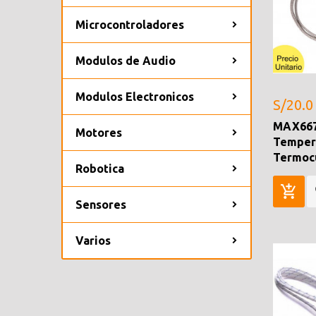
Microcontroladores
Modulos de Audio
Modulos Electronicos
S/20.0
MAX667
Motores
Tempera
Termocu
Robotica
Sensores
Varios