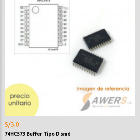
S/3.0
74HC573 Buffer Tipo D smd