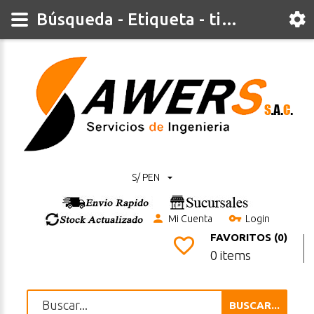
Búsqueda - Etiqueta - tipod
S/ PEN
Mi Cuenta
Login
FAVORITOS (0)
0 items
BUSCAR...