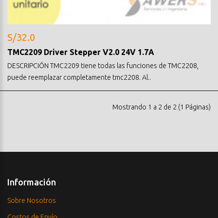
S/32.0
TMC2209 Driver Stepper V2.0 24V 1.7A
DESCRIPCIÓN TMC2209 tiene todas las funciones de TMC2208,
puede reemplazar completamente tmc2208. Al..
Mostrando 1 a 2 de 2 (1 Páginas)
Información
Sobre Nosotros
Costos de Envío