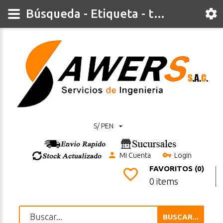
Búsqueda - Etiqueta - tmc2209
S/ PEN
Mi Cuenta
Login
FAVORITOS (0)
0 items
BUSCAR...