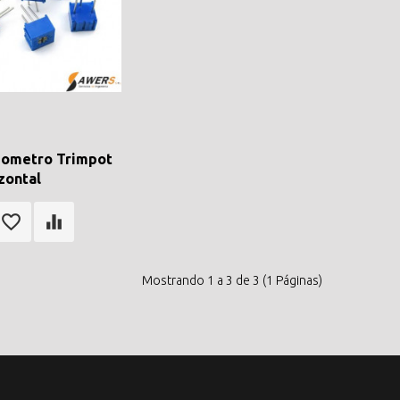
iometro Trimpot
zontal
Mostrando 1 a 3 de 3 (1 Páginas)