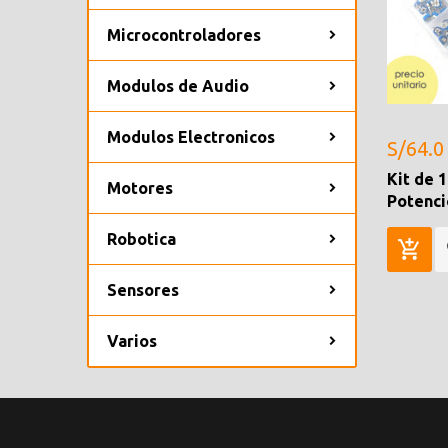
Microcontroladores
Modulos de Audio
Modulos Electronicos
S/64.0
Kit de 
Motores
Potenc
Robotica
Sensores
Varios