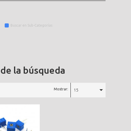
Buscar en Sub-Categorías
 de la búsqueda
Mostrar:
15