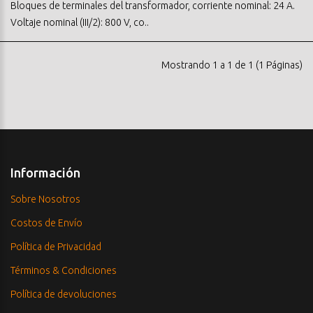
Bloques de terminales del transformador, corriente nominal: 24 A.
Voltaje nominal (III/2): 800 V, co..
Mostrando 1 a 1 de 1 (1 Páginas)
Información
Sobre Nosotros
Costos de Envío
Política de Privacidad
Términos & Condiciones
Política de devoluciones