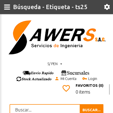
Búsqueda - Etiqueta - ts25
S/ PEN
Mi Cuenta
Login
FAVORITOS (0)
0 items
BUSCAR...