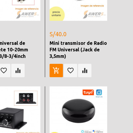
S/40.0
niversal de
Mini transmisor de Radio
ete 10-20mm
FM Universal (Jack de
3/8-3/4inch
3,5mm)