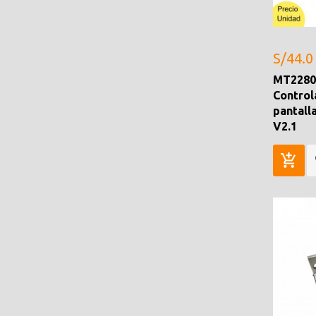
S/44.0
MT2280
Control
pantall
V2.1