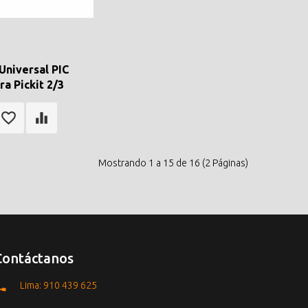
Universal PIC
ra Pickit 2/3
Mostrando 1 a 15 de 16 (2 Páginas)
Contáctanos
Lima: 910 439 625