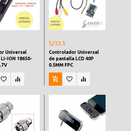
S/33.5
r Universal
Controlador Universal
 LI-ION 18650-
de pantalla LCD 40P
3.7V
0.5MM FPC