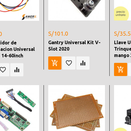
S/101.0
S/35.5
0
Gantry Universal Kit V-
Llave U
idor de
Slot 2020
Trinqu
acion Universal
mango 
 14-60inch