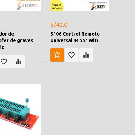
S/40.0
dor de
S106 Control Remoto
fer de graves
Universal IR por Wifi
Hz