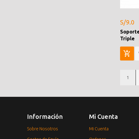
S/9.0
Soporte
Triple
1
Información
Mi Cuenta
Sobre Nosotros
Mi Cuenta