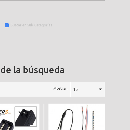
Buscar en Sub-Categorías
 de la búsqueda
Mostrar:
15