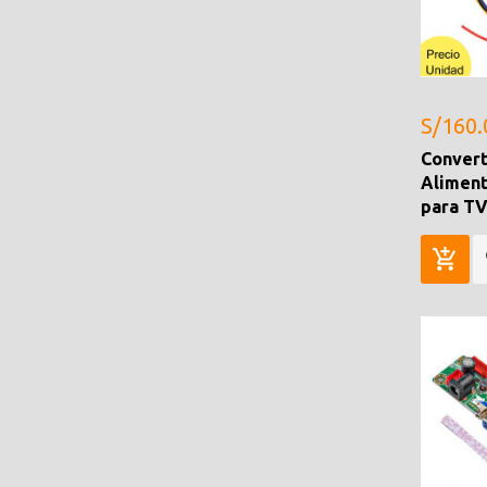
S/160.
Convert
Aliment
para TV