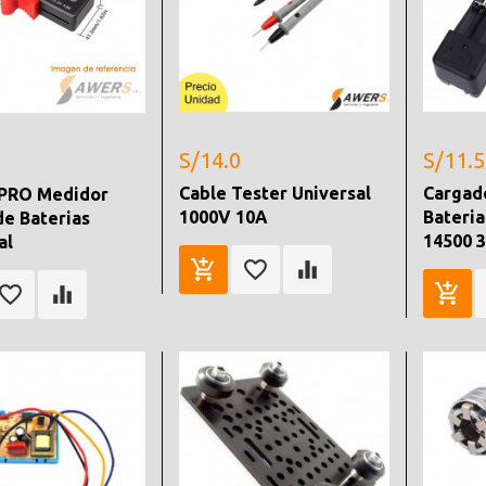
S/14.0
S/11.5
Cable Tester Universal
Cargado
 PRO Medidor
1000V 10A
Bateria
de Baterias
14500 
al