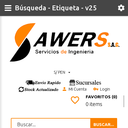
Búsqueda - Etiqueta - v25
S/ PEN
Mi Cuenta
Login
FAVORITOS (0)
0 items
BUSCAR...