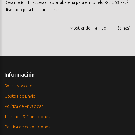
Descripción El accesorio portabatería para el modelo RC3563 está
diseñado para facilitar la instalac..
Mostrando 1 a 1 de 1 (1 Páginas)
Información
Sobre Nosotros
Costos de Envío
Política de Privacidad
Términos & Condiciones
Política de devoluciones