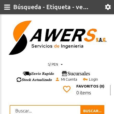
Búsqueda - Etiqueta - verdadero
S/ PEN
Mi Cuenta
Login
FAVORITOS (0)
0 items
BUSCAR...