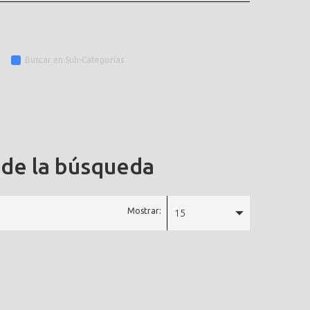
Buscar en Sub-Categorías
 de la búsqueda
Mostrar:
15