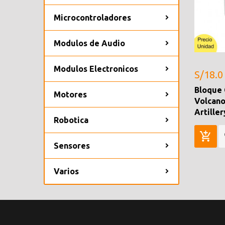
Microcontroladores
Modulos de Audio
Modulos Electronicos
S/18.0
Bloque 
Motores
Volcano
Artille
Robotica
Sensores
Varios