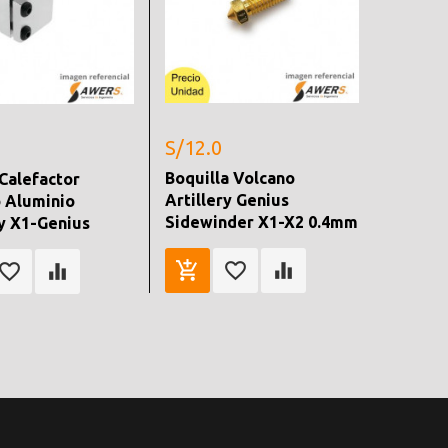
S/12.0
Boquilla Volcano
Calefactor
Artillery Genius
 Aluminio
Sidewinder X1-X2 0.4mm
ry X1-Genius