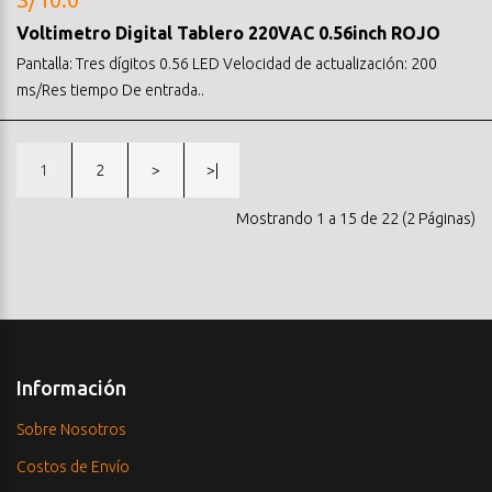
Voltimetro Digital Tablero 220VAC 0.56inch ROJO
Pantalla: Tres dígitos 0.56 LED Velocidad de actualización: 200
ms/Res tiempo De entrada..
1
2
>
>|
Mostrando 1 a 15 de 22 (2 Páginas)
Información
Sobre Nosotros
Costos de Envío