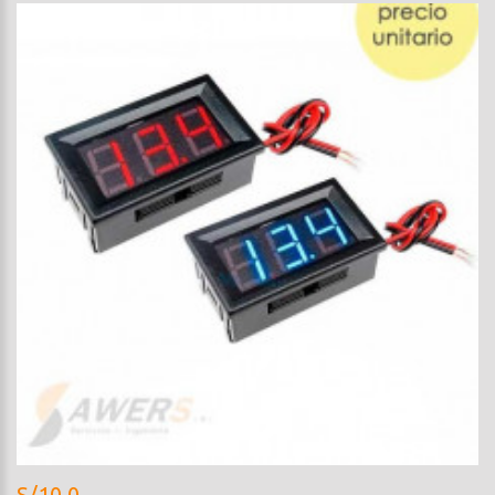
S/10.0