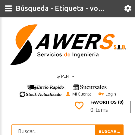
Búsqueda - Etiqueta - voltimetro
S/ PEN
Mi Cuenta
Login
FAVORITOS (0)
0 items
BUSCAR...