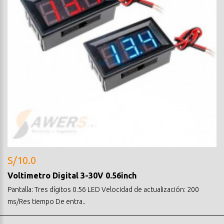
S/10.0
Voltimetro Digital 3-30V 0.56inch
Pantalla: Tres dígitos 0.56 LED Velocidad de actualización: 200
ms/Res tiempo De entra..