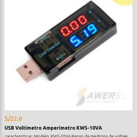
S/22.0
USB Voltimetro Amperimetro KWS-10VA
caracteristicas: Modelo: KWS-10VA Rango de medicion de voltaje: