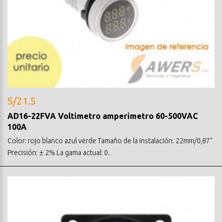
S/21.5
AD16-22FVA Voltimetro amperimetro 60-500VAC
100A
Color: rojo blanco azul verde Tamaño de la instalación: 22mm/0,87"
Precisión: ± 2% La gama actual: 0..