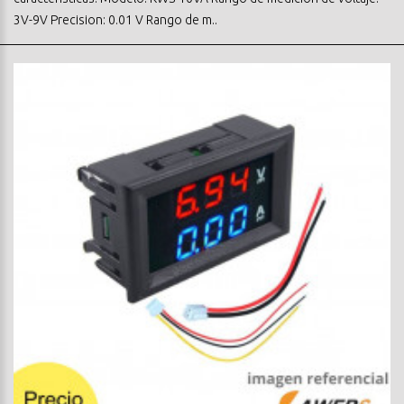
3V-9V Precision: 0.01 V Rango de m..