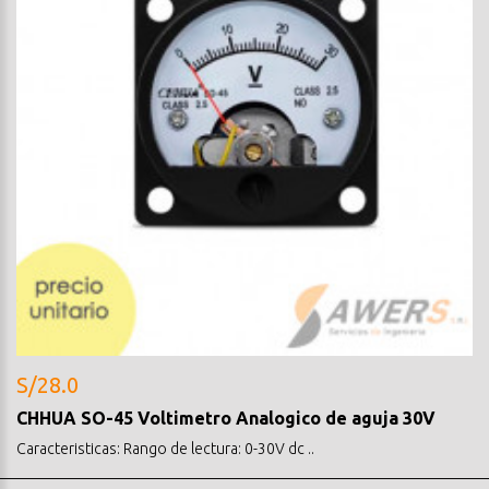
S/28.0
CHHUA SO-45 Voltimetro Analogico de aguja 30V
Caracteristicas: Rango de lectura: 0-30V dc ..