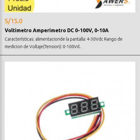
S/15.0
Voltimetro Amperimetro DC 0-100V, 0-10A
Características: alimentacionde la pantalla: 4-30Vdc Rango de
medicion de Voltaje(Tension): 0-100Vd..