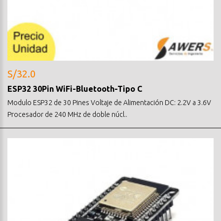
S/32.0
ESP32 30Pin WiFi-Bluetooth-Tipo C
Modulo ESP32 de 30 Pines Voltaje de Alimentación DC: 2.2V a 3.6V
Procesador de 240 MHz de doble núcl..