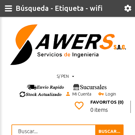
Búsqueda - Etiqueta - wifi
S/ PEN
Mi Cuenta
Login
FAVORITOS (0)
0 items
BUSCAR...