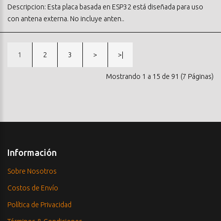
Descripcion: Esta placa basada en ESP32 está diseñada para uso
con antena externa. No incluye anten..
1
2
3
>
>|
Mostrando 1 a 15 de 91 (7 Páginas)
Información
Sobre Nosotros
Costos de Envío
Política de Privacidad