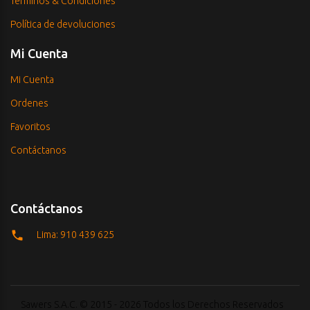
Términos & Condiciones
Política de devoluciones
Mi Cuenta
Mi Cuenta
Ordenes
Favoritos
Contáctanos
Contáctanos
Lima: 910 439 625
Sawers S.A.C. © 2015 - 2026 Todos los Derechos Reservados