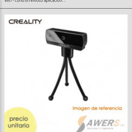
Wifi - control remoto aplicacion: ..