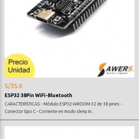
S/35.0
ESP32 38Pin WiFi-Bluetooth
CARACTERÍSTICAS: - Módulo ESP32-WROOM-32 de 38 pines -
Conector tipo C - Corriente en modo sleep in..