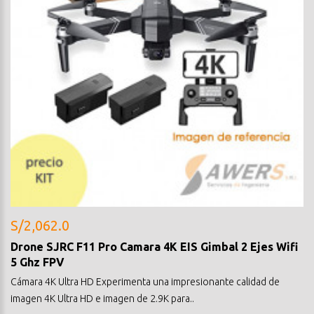
S/2,062.0
Drone SJRC F11 Pro Camara 4K EIS Gimbal 2 Ejes Wifi
5 Ghz FPV
Cámara 4K Ultra HD Experimenta una impresionante calidad de
imagen 4K Ultra HD e imagen de 2.9K para..