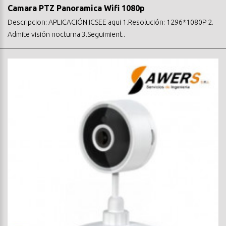
Camara PTZ Panoramica Wifi 1080p
Descripcion: APLICACIÓN:ICSEE aqui 1.Resolución: 1296*1080P 2.
Admite visión nocturna 3.Seguimient..