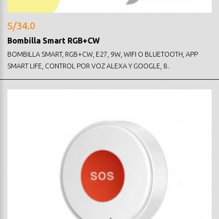
S/34.0
Bombilla Smart RGB+CW
BOMBILLA SMART, RGB+CW, E27, 9W, WIFI O BLUETOOTH, APP
SMART LIFE, CONTROL POR VOZ ALEXA Y GOOGLE, 8..