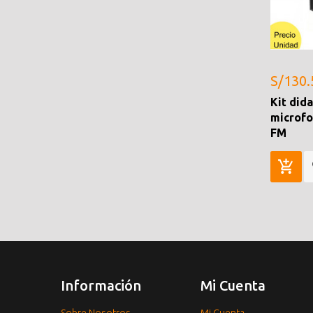
S/130.
Kit did
microfo
FM
Información
Mi Cuenta
Sobre Nosotros
Mi Cuenta