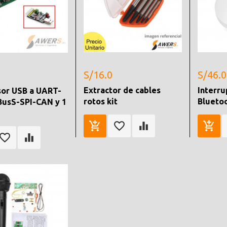
S/16.0
S/46.0
Extractor de cables
Interru
or USB a UART-
rotos kit
Bluetoo
BusS-SPI-CAN y 1