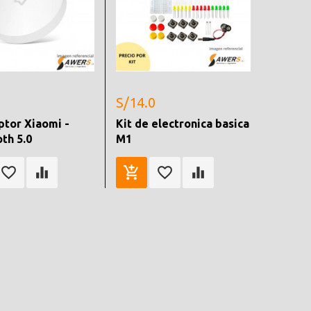
S/14.0
ptor Xiaomi -
Kit de electronica basica
th 5.0
M1