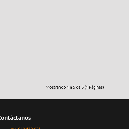
Mostrando 1 a 5 de 5 (1 Páginas)
Contáctanos
Lima: 910 439 625