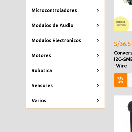
Microcontroladores
Modulos de Audio
Modulos Electronicos
S/36.5
Convers
Motores
I2C-SM
-Wire
Robotica
Sensores
Varios