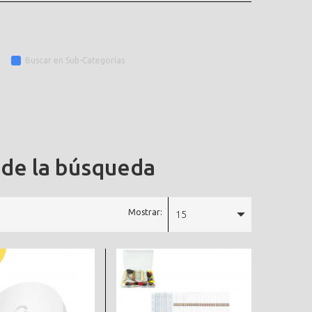
Buscar en Sub-Categorías
 de la búsqueda
Mostrar:
15