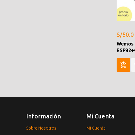
S/50.0
Wemos 
ESP32+
Información
Mi Cuenta
Sobre Nosotros
Mi Cuenta