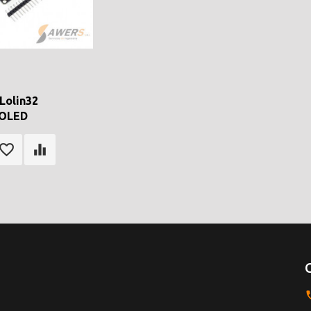
Lolin32
OLED