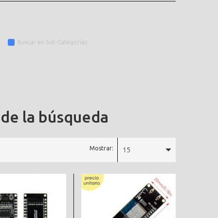
Buscar en Sub-Categorías
 de la búsqueda
Mostrar:
15