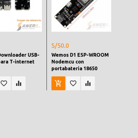
S/50.0
ownloader USB-
Wemos D1 ESP-WROOM
para T-internet
Nodemcu con
portabateria 18650