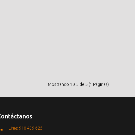
Mostrando 1 a 5 de 5 (1 Páginas)
Contáctanos
Lima: 910 439 625