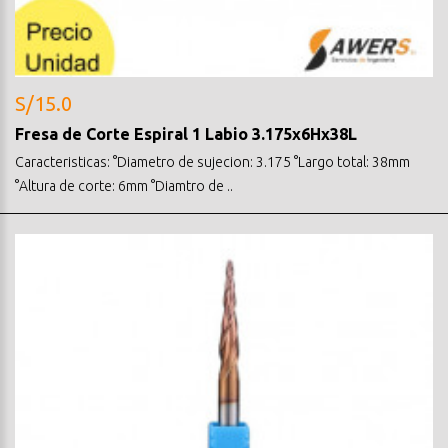
S/15.0
Fresa de Corte Espiral 1 Labio 3.175x6Hx38L
Caracteristicas: °Diametro de sujecion: 3.175 °Largo total: 38mm
°Altura de corte: 6mm °Diamtro de ..