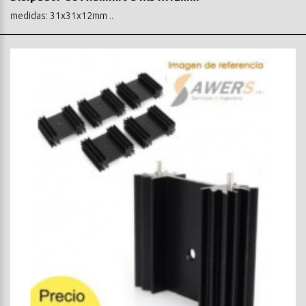
medidas: 31x31x12mm ..