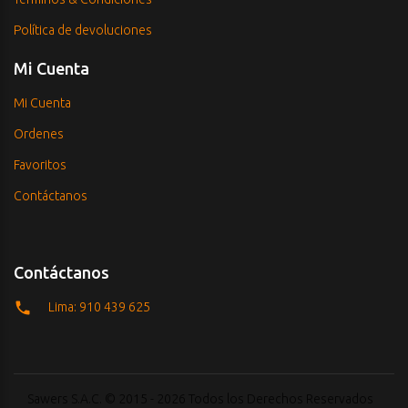
Política de devoluciones
Mi Cuenta
Mi Cuenta
Ordenes
Favoritos
Contáctanos
Contáctanos
Lima: 910 439 625
Sawers S.A.C. © 2015 - 2026 Todos los Derechos Reservados