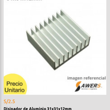
S/2.5
Disipador de Aluminio 31x31x12mm