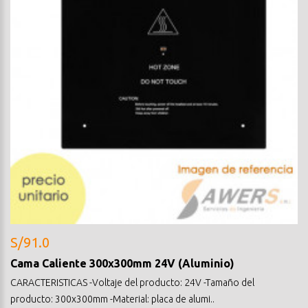
S/91.0
Cama Caliente 300x300mm 24V (Aluminio)
CARACTERISTICAS -Voltaje del producto: 24V -Tamaño del
producto: 300x300mm -Material: placa de alumi..