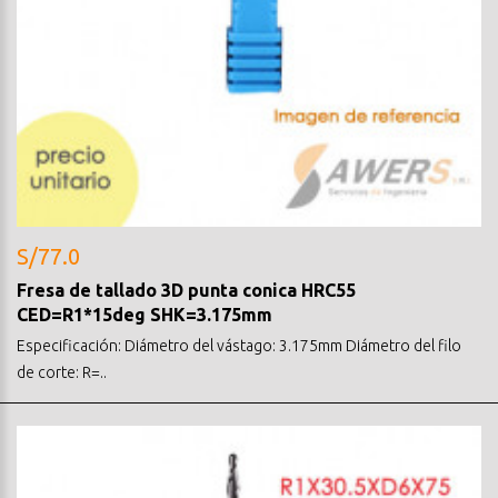
S/77.0
Fresa de tallado 3D punta conica HRC55
CED=R1*15deg SHK=3.175mm
Especificación: Diámetro del vástago: 3.175mm Diámetro del filo
de corte: R=..