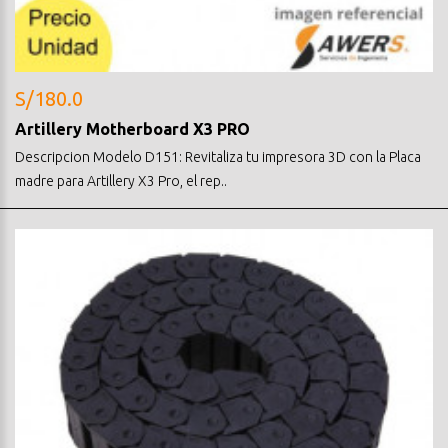
S/180.0
Artillery Motherboard X3 PRO
Descripcion Modelo D151: Revitaliza tu impresora 3D con la Placa
madre para Artillery X3 Pro, el rep..