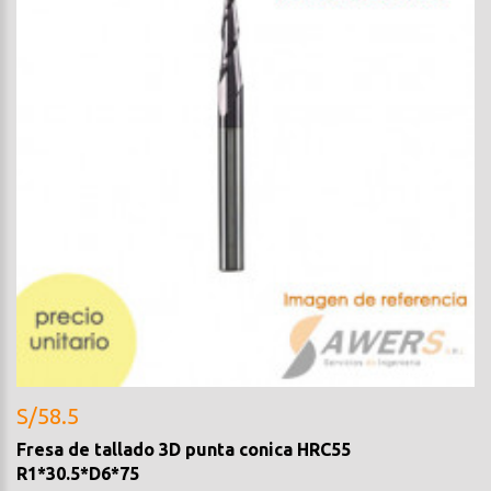
S/58.5
Fresa de tallado 3D punta conica HRC55
R1*30.5*D6*75