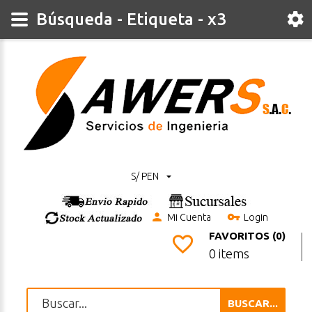
Búsqueda - Etiqueta - x3
S/ PEN
Mi Cuenta
Login
FAVORITOS (0)
0 items
BUSCAR...