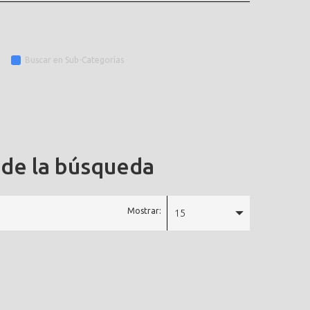
Buscar en Sub-Categorías
 de la búsqueda
Mostrar:
15