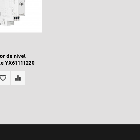
or de nivel
le YX61111220