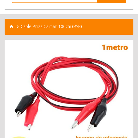
Cable Pinza Caiman 100cm (PAR)