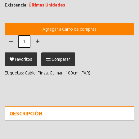
Existencia:
Últimas Unidades
Agregar a Carro de compras
Favoritos
Comparar
Etiquetas:
Cable
,
Pinza
,
Caiman
,
100cm
,
(PAR)
DESCRIPCIÓN