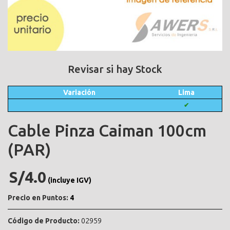
Revisar si hay Stock
Variación
Lima
✔
Cable Pinza Caiman 100cm
(PAR)
S/4.0
(incluye IGV)
Precio en Puntos:
4
Código de Producto:
02959