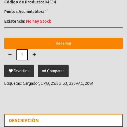
Código de Producto:
04934
Puntos Acumulables:
1
Existencia:
No hay Stock
Reservar
Favoritos
Comparar
Etiquetas:
Cargador
,
LIPO
,
2S/3S
,
B3
,
220VAC
,
20W
DESCRIPCIÓN