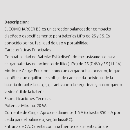
Descripcion:
El COMCHARGER B3 es un cargador balanceador compacto
diseñado específicamente para baterías LiPo de 2S y 3S. Es
conocido por su facilidad de uso y portabilidad.
Características Principales
Compatibilidad de Batería: Está diseñado exclusivamente para
cargar baterías de polímero de litio (LiPo) de 2S (7.4V) y 3S (11.1V).
Modo de Carga: Funciona como un cargador balanceador, lo que
significa que equilibra el voltaje de cada celda individual de la
batería durante la carga, garantizando la seguridad y prolongando
la vida útil de la batería.
Especificaciones Técnicas:
Potencia Máxima: 20 W.
Corriente de Carga: Aproximadamente 1.6 A (o hasta 850 mA por
celda para el balanceo, según ImaxRC).
Entrada de CA: Cuenta con una fuente de alimentación de