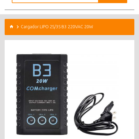
Cargador LIPO 2S/3S B3 220VAC 20W