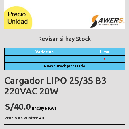
Revisar si hay Stock
Variación
Lima
X
Nuevo stock procesado
Cargador LIPO 2S/3S B3
220VAC 20W
S/40.0
(incluye IGV)
Precio en Puntos:
40