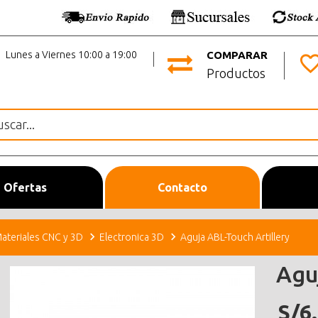
Lunes a Viernes 10:00 a 19:00
COMPARAR
Productos
Ofertas
Contacto
ateriales CNC y 3D
Electronica 3D
Aguja ABL-Touch Artillery
Agu
S/6