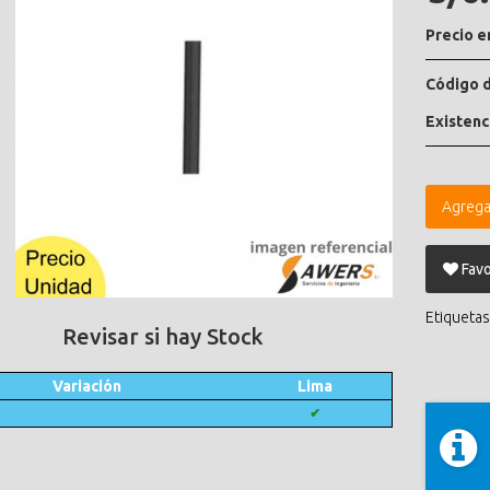
Precio e
Código d
Existenc
Agrega
Favo
Etiquetas
Revisar si hay Stock
Variación
Lima
✔