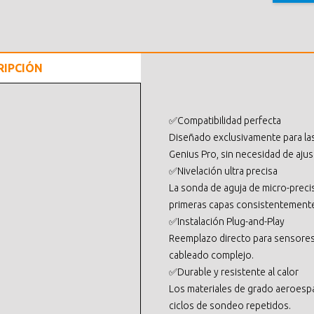
RIPCIÓN
✅Compatibilidad perfecta
Diseñado exclusivamente para las 
Genius Pro, sin necesidad de ajus
✅Nivelación ultra precisa
La sonda de aguja de micro-preci
primeras capas consistentement
✅Instalación Plug-and-Play
Reemplazo directo para sensores 
cableado complejo.
✅Durable y resistente al calor
Los materiales de grado aeroespac
ciclos de sondeo repetidos.