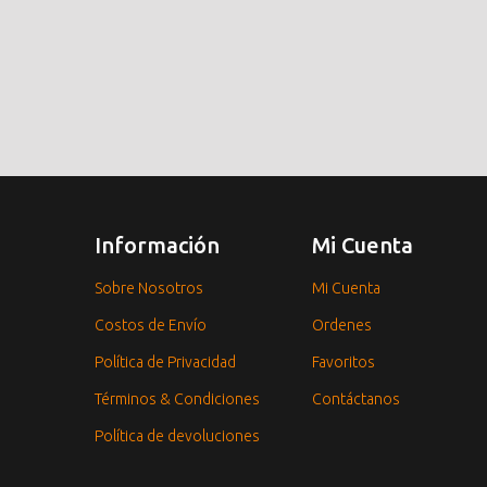
Información
Mi Cuenta
Sobre Nosotros
Mi Cuenta
Costos de Envío
Ordenes
Política de Privacidad
Favoritos
Términos & Condiciones
Contáctanos
Política de devoluciones