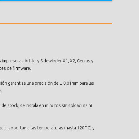
impresoras Artillery Sidewinder X1, X2, Genius y
tes de firmware.
sión garantiza una precisión de ± 0,01mm para las
e.
de stock; se instala en minutos sin soldadura ni
ial soportan altas temperaturas (hasta 120 ° C) y