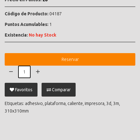
Código de Producto:
04187
Puntos Acumulables:
1
Existencia:
No hay Stock
Reservar
Favoritos
Comparar
Etiquetas:
adhesivo
,
plataforma
,
caliente
,
impresora
,
3d
,
3m
,
310x310mm