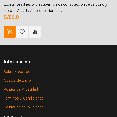
Excelente adhesión: la superficie de construcción de carbono y
silicona Creality Art proporciona la ..
S/85.0
Información
Sobre Nosotros
Costos de Envío
Política de Privacidad
Términos & Condiciones
Política de devoluciones