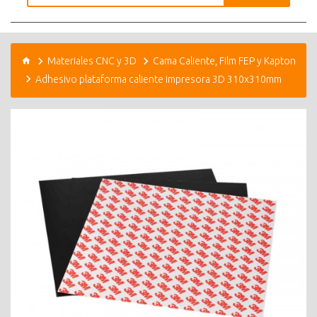
Materiales CNC y 3D
Cama Caliente, Film FEP y Kapton
Adhesivo plataforma caliente impresora 3D 310x310mm