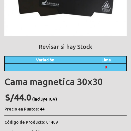
Revisar si hay Stock
Variación
Lima
X
Cama magnetica 30x30
S/44.0
(incluye IGV)
Precio en Puntos:
44
Código de Producto:
01409