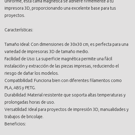
uniforme, esta cama magnética se adhiere firmemente a tu
impresora 3D, proporcionando una excelente base para tus
proyectos.
Características:
Tamaño Ideal: Con dimensiones de 30x30 cm, es perfecta para una
variedad de impresoras 3D de tamaño medio.
Facilidad de Uso: La superficie magnética permite una fácil
instalación y extracción de las piezas impresas, reduciendo el
riesgo de dañar los modelos.
Compatibilidad: Funciona bien con diferentes filamentos como
PLA, ABS y PETG.
Durabilidad: Material resistente que soporta altas temperaturas y
prolongadas horas de uso.
Versatilidad: Ideal para proyectos de impresión 3D, manualidades y
trabajos de bricolaje.
Beneficios: