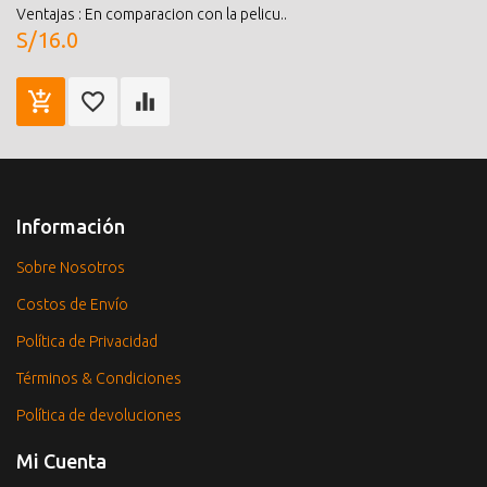
Ventajas : En comparacion con la pelicu..
S/16.0
Información
Sobre Nosotros
Costos de Envío
Política de Privacidad
Términos & Condiciones
Política de devoluciones
Mi Cuenta