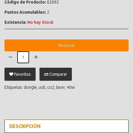
Código de Producto:
02692
Puntos Acumulables:
2
Existencia:
No hay Stock
Reservar
Favoritos
Comparar
Etiquetas:
dongle
,
usb
,
co2
,
laser
,
40w
DESCRIPCIÓN