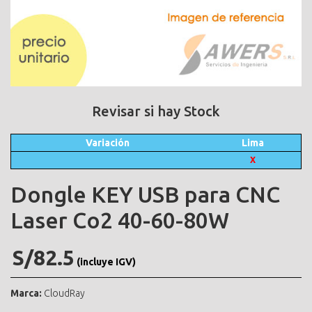
Revisar si hay Stock
Variación
Lima
X
Dongle KEY USB para CNC
Laser Co2 40-60-80W
S/82.5
(incluye IGV)
Marca:
CloudRay