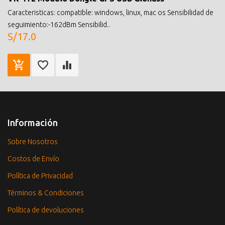
Caracteristicas: compatible: windows, linux, mac os Sensibilidad de
seguimiento:-162dBm Sensibilid..
S/17.0
Información
Sobre Nosotros
Costos de Envío
Política de Privacidad
Términos & Condiciones
Política de devoluciones