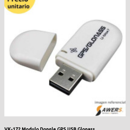
VK-172 Modulo Dongle GPS USB Glonass