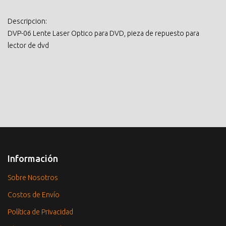
Descripcion:
DVP-06 Lente Laser Optico para DVD, pieza de repuesto para
lector de dvd
Información
Sobre Nosotros
Costos de Envío
Política de Privacidad