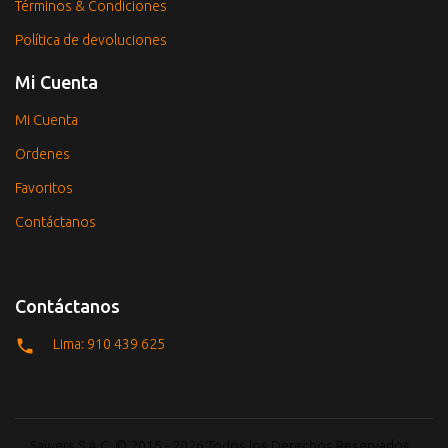
Términos & Condiciones
Política de devoluciones
Mi Cuenta
Mi Cuenta
Ordenes
Favoritos
Contáctanos
Contáctanos
Lima: 910 439 625
Sawers S.A.C. © 2015 - 2026 Todos los Derechos Reservados