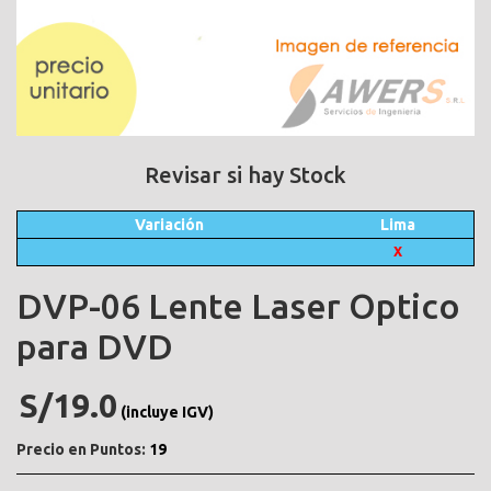
Revisar si hay Stock
Variación
Lima
X
DVP-06 Lente Laser Optico
para DVD
S/19.0
(incluye IGV)
Precio en Puntos:
19