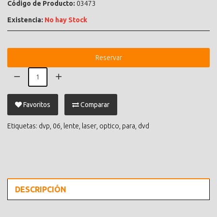
Código de Producto:
03473
Existencia:
No hay Stock
Reservar
Favoritos
Comparar
Etiquetas:
dvp
,
06
,
lente
,
laser
,
optico
,
para
,
dvd
DESCRIPCIÓN