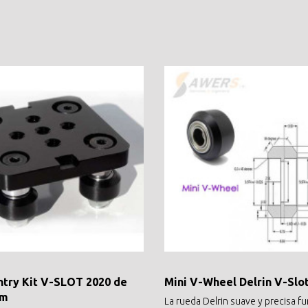
ntry Kit V-SLOT 2020 de
Mini V-Wheel Delrin V-Slo
mm
La rueda Delrin suave y precisa f