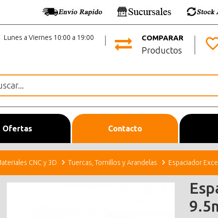
Lunes a Viernes 10:00 a 19:00
COMPARAR
Productos
Ofertas
Contacto
ateriales CNC y 3D
Tuercas, Tornillos y Arandelas
Espaciador Exc
Esp
9.5