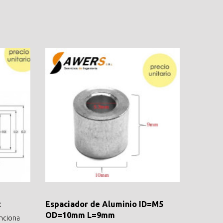
t
Espaciador de Aluminio ID=M5
OD=10mm L=9mm
unciona