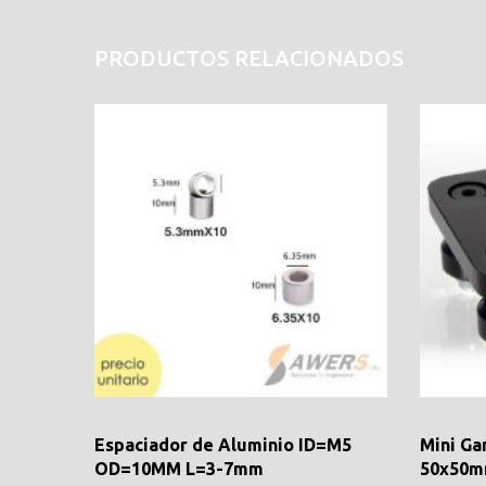
PRODUCTOS RELACIONADOS
Espaciador de Aluminio ID=M5
Mini Ga
OD=10MM L=3-7mm
50x50