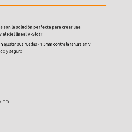
 son la solución perfecta para crear una
al Riel lineal V-Slot !
en ajustar sus ruedas - 1.5mm contra la ranura en V
ido y seguro.
.8 mm