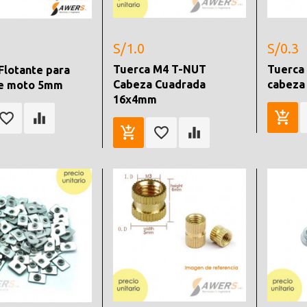
S/1.0
S/0.3
Tuerca M4 T-NUT
Tuerca
Flotante para
Cabeza Cuadrada
cabeza
de moto 5mm
16x4mm