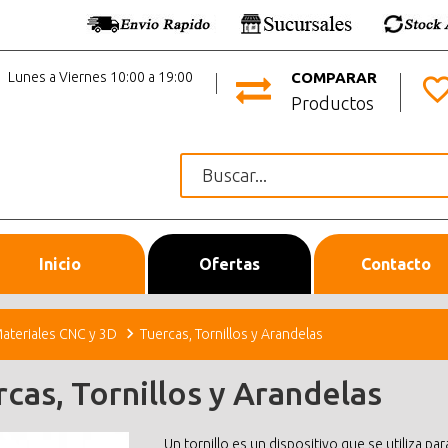
Lunes a Viernes 10:00 a 19:00
COMPARAR
Productos
Inicio
Ofertas
Contacto
ateriales CNC y 3D
Tuercas, Tornillos y Arandelas
cas, Tornillos y Arandelas
Un tornillo es un dispositivo que se utiliza p