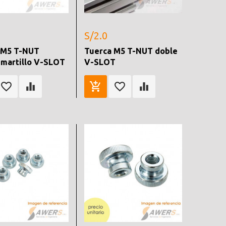
S/2.0
 M5 T-NUT
Tuerca M5 T-NUT doble
 martillo V-SLOT
V-SLOT