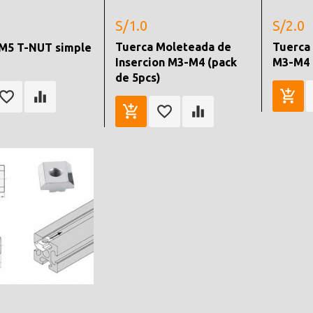
S/1.0
S/2.0
Tuerca Moleteada de
Tuerca
 M5 T-NUT simple
Insercion M3-M4 (pack
M3-M4 
T
de 5pcs)