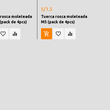
S/1.5
 rosca moleteada
Tuerca rosca moleteada
(pack de 4pcs)
M5 (pack de 4pcs)