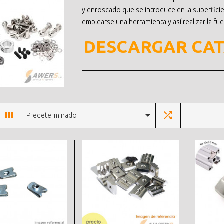
y enroscado que se introduce en la superfici
emplearse una herramienta y así realizar la fu
DESCARGAR CA
Predeterminado