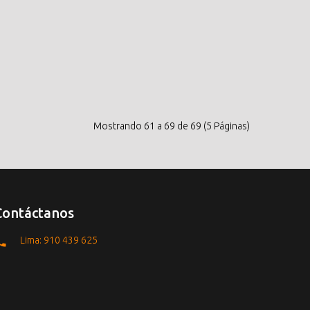
Mostrando 61 a 69 de 69 (5 Páginas)
Contáctanos
Lima: 910 439 625