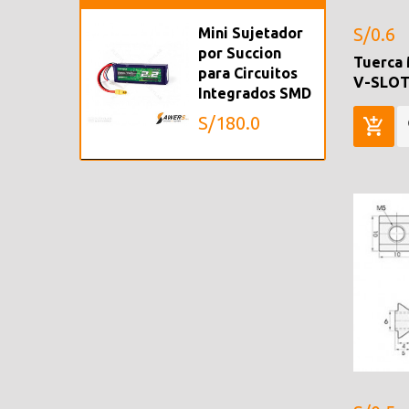
S/0.6
Mini Sujetador
por Succion
Tuerca
para Circuitos
V-SLO
Integrados SMD
S/180.0