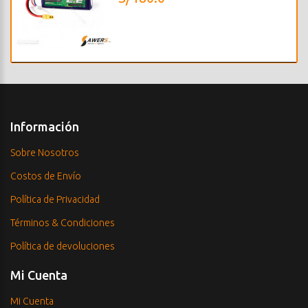
Información
Sobre Nosotros
Costos de Envío
Política de Privacidad
Términos & Condiciones
Política de devoluciones
Mi Cuenta
Mi Cuenta