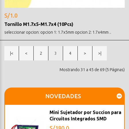
S/1.0
Tornillo M1.7x5-M1.7x4 (10Pcs)
seleccionar opcion: opcion 1: 1.7x5mm opcion 2: 1.7x4mm ..
|<
<
2
3
4
>
>|
Mostrando 31 a 45 de 69 (5 Páginas)
NOVEDADES
Mini Sujetador por Succion para
Circuitos Integrados SMD
S/180.0