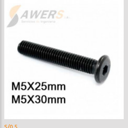
S/0.5