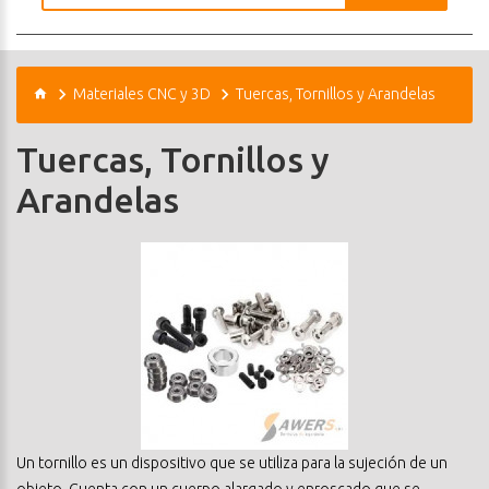
Materiales CNC y 3D
Tuercas, Tornillos y Arandelas
Tuercas, Tornillos y
Arandelas
Un tornillo es un dispositivo que se utiliza para la sujeción de un
objeto. Cuenta con un cuerpo alargado y enroscado que se