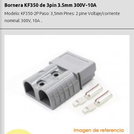
Bornera KF350 de 3pin 3.5mm 300V-10A
Modelo: KF350-2P Paso: 3,5mm Pines: 2 pine Voltaje/corriente
nominal: 300V, 10A ..