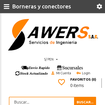
Borneras y conectores
S/ PEN
Mi Cuenta
Login
FAVORITOS (0)
0 items
BUSCAR...