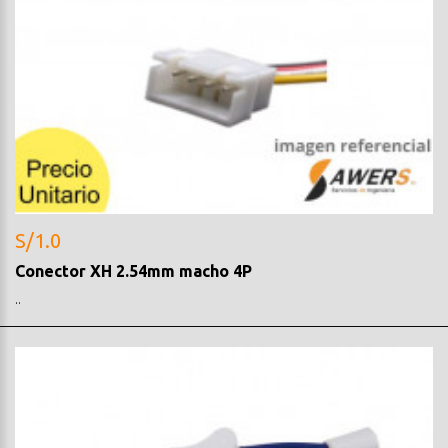
S/1.0
Conector XH 2.54mm macho 4P
..