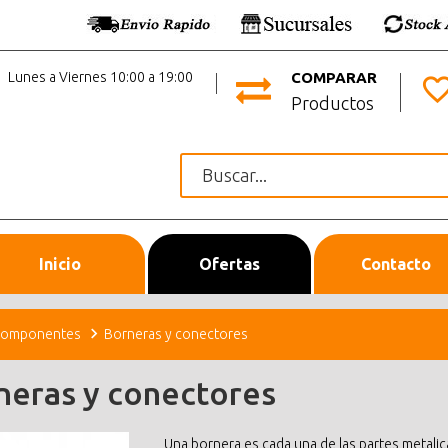
Lunes a Viernes 10:00 a 19:00
COMPARAR
Productos
Inicio
Ofertas
Contacto
omponentes
Borneras y conectores
neras y conectores
Una bornera es cada una de las partes metali