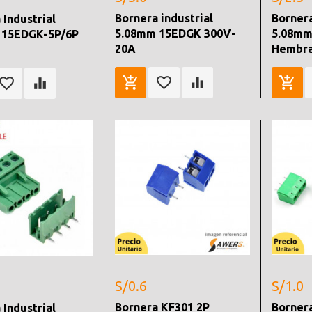
Bornera industrial
Bornera
 Industrial
5.08mm 15EDGK 300V-
5.08mm
 15EDGK-5P/6P
20A
Hembr
S/0.6
S/1.0
Bornera KF301 2P
Borner
 Industrial