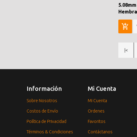
5.08mm
Hembra
|<
Información
Mi Cuenta
Sobre Nosotros
Mi Cuenta
Costos de Envío
Ordenes
Política de Privacidad
Favoritos
Términos & Condiciones
Contáctanos