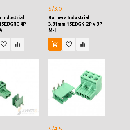
S/3.0
 Industrial
Bornera Industrial
15EDGRC 4P
3.81mm 15EDGK-2P y 3P
A
M-H
S/4.5