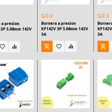
S/2.0
S/2.5
Bornera a presion
Bornera
 a presion
KF142V 3P 5.08mm 142V
KF142V
 2P 5.08mm 142V
5A
5A