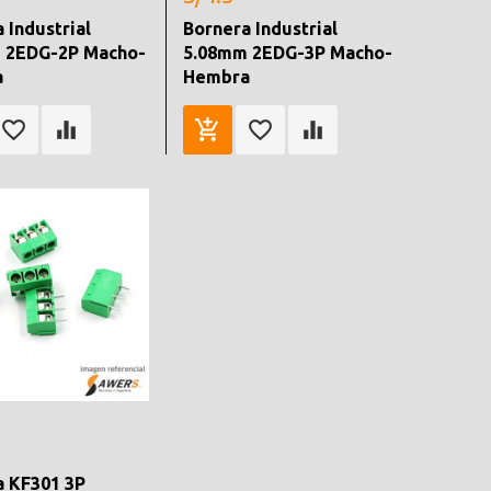
 Industrial
Bornera Industrial
 2EDG-2P Macho-
5.08mm 2EDG-3P Macho-
a
Hembra
a KF301 3P