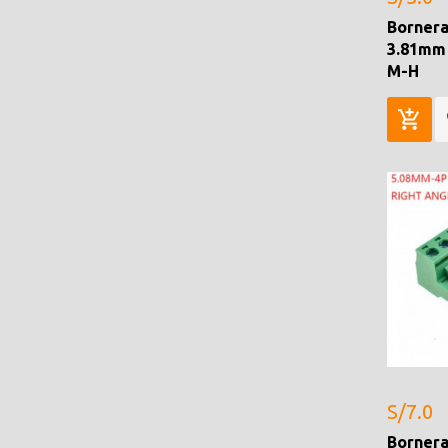
Bornera
3.81mm
M-H
S/7.0
Bornera