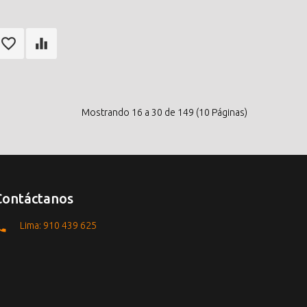
m
Mostrando 16 a 30 de 149 (10 Páginas)
Contáctanos
Lima: 910 439 625