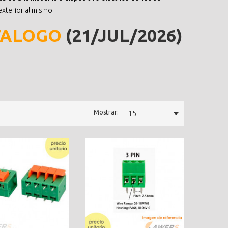
exterior al mismo.
TALOGO
(21/JUL/2026)
Mostrar:
15