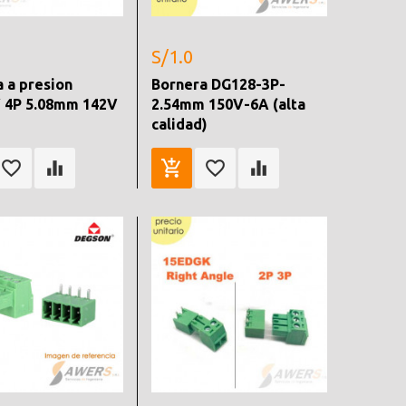
S/1.0
 a presion
Bornera DG128-3P-
 4P 5.08mm 142V
2.54mm 150V-6A (alta
calidad)