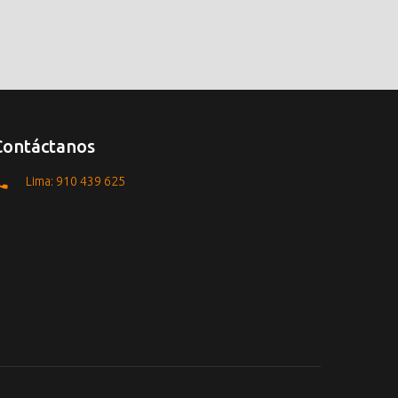
Contáctanos
Lima: 910 439 625