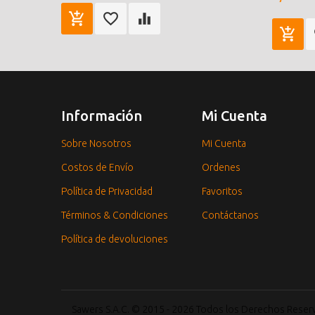
Información
Mi Cuenta
Sobre Nosotros
Mi Cuenta
Costos de Envío
Ordenes
Política de Privacidad
Favoritos
Términos & Condiciones
Contáctanos
Política de devoluciones
Sawers S.A.C. © 2015 - 2026 Todos los Derechos Rese