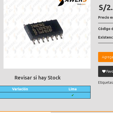
S/2
Precio e
Código d
Existenc
Agrega
Favo
Revisar si hay Stock
Etiquetas
Variación
Lima
✔