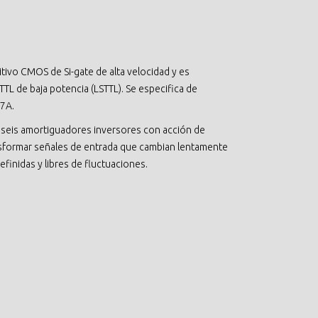
ivo CMOS de Si-gate de alta velocidad y es
TL de baja potencia (LSTTL). Se especifica de
7A.
seis amortiguadores inversores con acción de
nsformar señales de entrada que cambian lentamente
efinidas y libres de fluctuaciones.