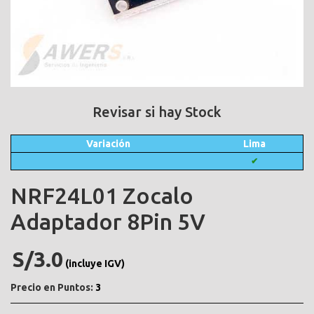
Revisar si hay Stock
Variación
Lima
✔
NRF24L01 Zocalo
Adaptador 8Pin 5V
S/3.0
(incluye IGV)
Precio en Puntos:
3