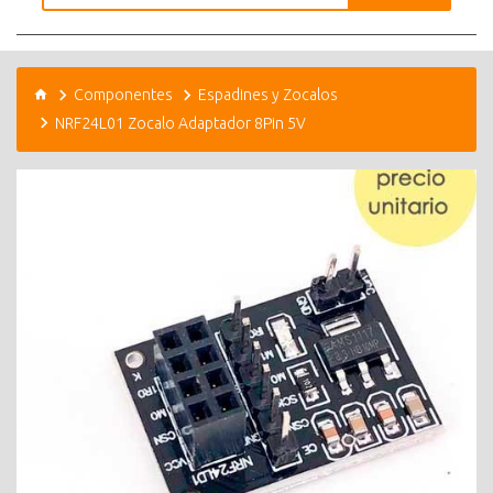
Componentes
Espadines y Zocalos
NRF24L01 Zocalo Adaptador 8Pin 5V