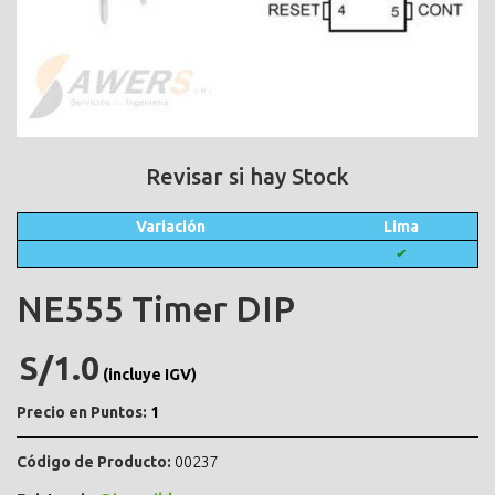
Revisar si hay Stock
Variación
Lima
✔
NE555 Timer DIP
S/1.0
(incluye IGV)
Precio en Puntos:
1
Código de Producto:
00237