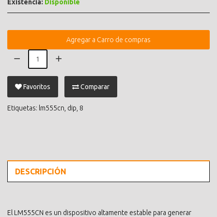
Existencia:
Disponible
Agregar a Carro de compras
Favoritos
Comparar
Etiquetas:
lm555cn
,
dip
,
8
DESCRIPCIÓN
El LM555CN es un dispositivo altamente estable para generar