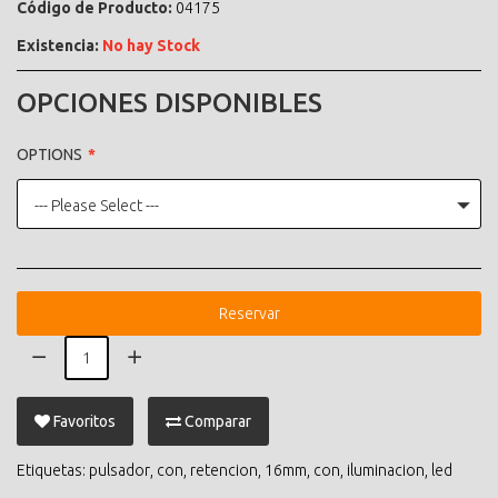
Código de Producto:
04175
Existencia:
No hay Stock
OPCIONES DISPONIBLES
OPTIONS
--- Please Select ---
Reservar
Favoritos
Comparar
Etiquetas:
pulsador
,
con
,
retencion
,
16mm
,
con
,
iluminacion
,
led