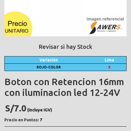
Revisar si hay Stock
Variación
Lima
ROJO-COLOR
X
Boton con Retencion 16mm
con iluminacion led 12-24V
S/7.0
(incluye IGV)
Precio en Puntos:
7