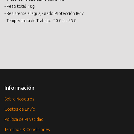
- Peso total: 10g
- Resistente al agua, Grado Protección IP67
- Temperatura de Trabajo: -20 C a +55 C.
Información
Sobre Nosotros
Costos de Envío
Política de Privacidad
Términos & Condiciones