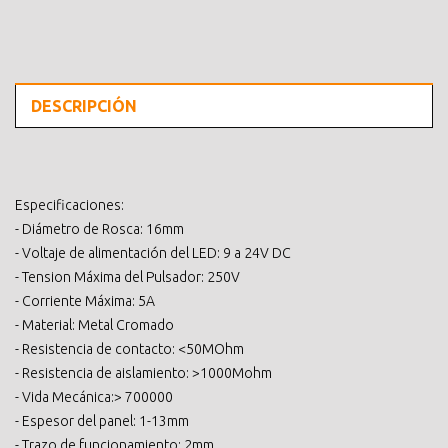
DESCRIPCIÓN
Especificaciones:
- Diámetro de Rosca: 16mm
- Voltaje de alimentación del LED: 9 a 24V DC
- Tension Máxima del Pulsador: 250V
- Corriente Máxima: 5A
- Material: Metal Cromado
- Resistencia de contacto: <50MOhm
- Resistencia de aislamiento: >1000Mohm
- Vida Mecánica:> 700000
- Espesor del panel: 1-13mm
- Trazo de funcionamiento: 2mm