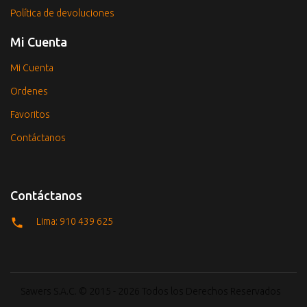
Política de devoluciones
Mi Cuenta
Mi Cuenta
Ordenes
Favoritos
Contáctanos
Contáctanos
Lima: 910 439 625
Sawers S.A.C. © 2015 - 2026 Todos los Derechos Reservados