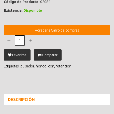
Código de Producto:
02084
Existencia:
Disponible
Agregar a Carro de compras
Favoritos
Comparar
Etiquetas:
pulsador
,
hongo
,
con
,
retencion
DESCRIPCIÓN