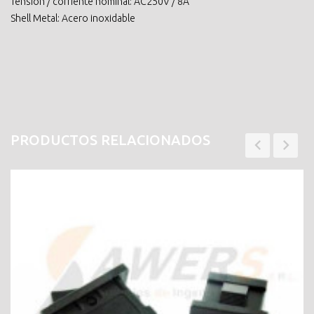
Tensión / corriente nominal: AC250V / 8A
Shell Metal: Acero inoxidable
PRODUCTOS RELACIONADOS