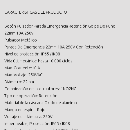
CARACTERISTICAS DEL PRODUCTO
Botón Pulsador Parada Emergencia Retención Golpe De Puño
22mm 10A 250v.
Pulsador Metálico
Parada De Emergencia 22mm 10A 250V Con Retención
Nivel de protección: IP65 / IK08
Vida útil mecánica: hasta 10.000 ciclos
Max. Corriente:10 A
Max. Voltaje: 250VAC
Diámetro: 22mm
Combinación de interruptores: 1NO2NC
Tipo de operación: Retención
Material de la cáscara: Oxido de aluminio
Mango en espiral: Rojo
Voltaje de la lámpara: 250V
Impermeable, Protección: IP65 / IK08