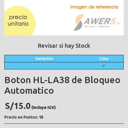
Revisar si hay Stock
Variación
Lima
✔
Boton HL-LA38 de Bloqueo
Automatico
S/15.0
(incluye IGV)
Precio en Puntos:
15