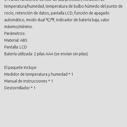
temperatura/humedad, temperatura de bulbo húmedo del punto de
rocío, retención de datos, pantalla LCD, función de apagado
automático, modo dual ℃/℉, indicador de batería baja, valor
máximo/mínimo.
Parámetros:
Material: ABS
Pantalla: LCD
Batería utilizada: 2 pilas AAA (se envían sin pilas)
El paquete incluye:
Medidor de temperatura y humedad * 1
Manual de instrucciones * 1
Destornillador * 1