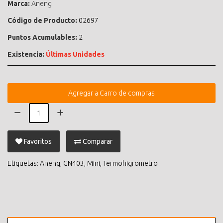
Marca:
Aneng
Código de Producto:
02697
Puntos Acumulables:
2
Existencia:
Últimas Unidades
Agregar a Carro de compras
Favoritos
Comparar
Etiquetas:
Aneng
,
GN403
,
Mini
,
Termohigrometro