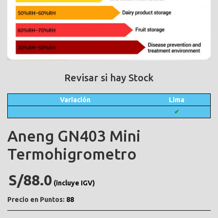
Revisar si hay Stock
Variación
Lima
✔
Aneng GN403 Mini
Termohigrometro
S/88.0
(incluye IGV)
Precio en Puntos:
88