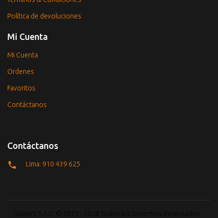
Política de devoluciones
Mi Cuenta
Mi Cuenta
Ordenes
Favoritos
Contáctanos
Contáctanos
Lima: 910 439 625
Sawers S.A.C. © 2015 - 2026 Todos los Derechos Reservados