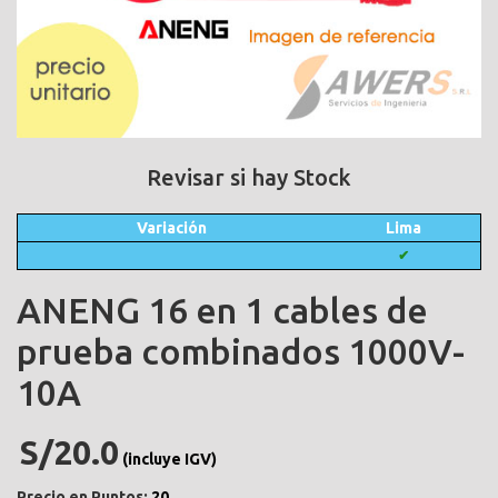
Revisar si hay Stock
Variación
Lima
✔
ANENG 16 en 1 cables de
prueba combinados 1000V-
10A
S/20.0
(incluye IGV)
Precio en Puntos:
20