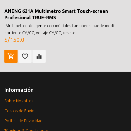
ANENG 621A Multimetro Smart Touch-screen
Profesional TRUE-RMS
-Multímetro inteligente con múltiples funciones: puede medir
corriente CA/CC, voltaje CA/CC, resiste..
S/150.0
Información
Sobre Nosotros
Costos de Envío
Política de Privacidad
Términos & Condiciones