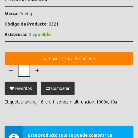
Marca:
Aneng
Código de Producto:
03211
Existencia:
Disponible
Agregar a Carro de compras
Favoritos
Comparar
Etiquetas:
aneng
,
16
,
en
,
1
,
sonda
,
multifuncion
,
1000v
,
10a
Este producto solo se puede comprar un